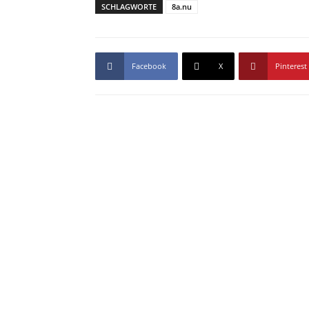
SCHLAGWORTE
8a.nu
Facebook
X
Pinterest