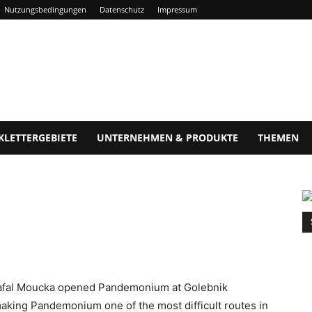
Nutzungsbedingungen
Datenschutz
Impressum
KLETTERGEBIETE
UNTERNEHMEN & PRODUKTE
THEMEN
Rafal Moucka opened Pandemonium at Golebnik
aking Pandemonium one of the most difficult routes in