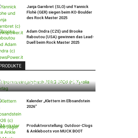
Janja Garnbret (SLO) und Yannick
Flohè (GER) siegen beim KO-Boulder
des Rock Master 2025
Adam Ondra (CZE) und Brooke
Raboutou (USA) gewinnen das Lead-
Duell beim Rock Master 2025
PRODUKTE
Alpenvereinsjahrbuch BERG 2026
Kalender „Klettern im Elbsandstein
2026“
Produktvorstellung: Outdoor-Clogs
& Ankleboots von MUCK BOOT