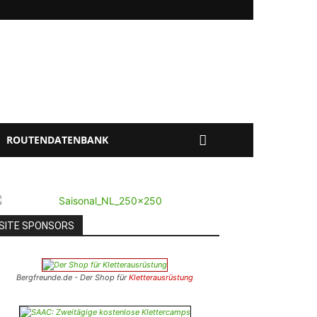
ROUTENDATENBANK
SITE SPONSORS
Bergfreunde.de - Der Shop für
Kletterausrüstung