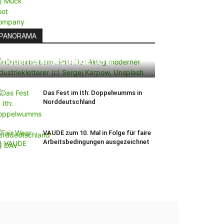
PANORAMA
Höhenarbeit am Limit: Der Alltag
moderner Industriekletterer
Das Fest im Ith: Doppelwumms in
Norddeutschland
VAUDE zum 10. Mal in Folge für faire
Arbeitsbedingungen ausgezeichnet