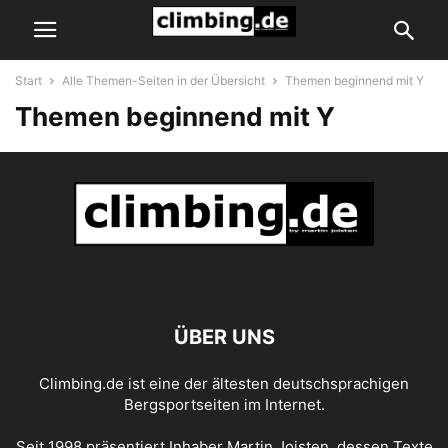
Start
Alle Themen-Seiten in der Übersicht
Themen beginnend mit Y
Themen beginnend mit Y
ÜBER UNS
Climbing.de ist eine der ältesten deutschsprachigen
Bergsportseiten im Internet.
Seit 1998 präsentiert Inhaber Martin Joisten, dessen Texte