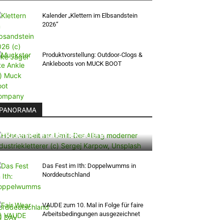
Kalender „Klettern im Elbsandstein
2026“
Produktvorstellung: Outdoor-Clogs &
Ankleboots von MUCK BOOT
PANORAMA
Höhenarbeit am Limit: Der Alltag
moderner Industriekletterer
Das Fest im Ith: Doppelwumms in
Norddeutschland
VAUDE zum 10. Mal in Folge für faire
Arbeitsbedingungen ausgezeichnet