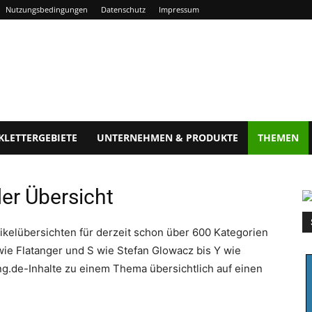
Nutzungsbedingungen
Datenschutz
Impressum
KLETTERGEBIETE
UNTERNEHMEN & PRODUKTE
THEMEN
der Übersicht
ikelübersichten für derzeit schon über 600 Kategorien
ie Flatanger und S wie Stefan Glowacz bis Y wie
ing.de-Inhalte zu einem Thema übersichtlich auf einen