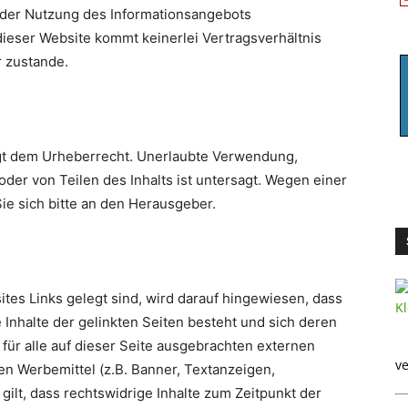
der Nutzung des Informationsangebots
ieser Website kommt keinerlei Vertragsverhältnis
 zustande.
egt dem Urheberrecht. Unerlaubte Verwendung,
der von Teilen des Inhalts ist untersagt. Wegen einer
ie sich bitte an den Herausgeber.
tes Links gelegt sind, wird darauf hingewiesen, dass
e Inhalte der gelinkten Seiten besteht und sich deren
t für alle auf dieser Seite ausgebrachten externen
ve
nen Werbemittel (z.B. Banner, Textanzeigen,
 gilt, dass rechtswidrige Inhalte zum Zeitpunkt der