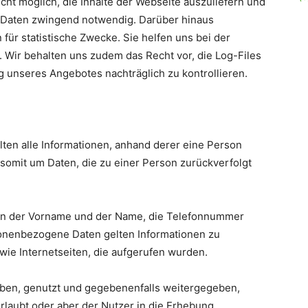
cht möglich, die Inhalte der Webseite auszuliefern und
er Daten zwingend notwendig. Darüber hinaus
ür statistische Zwecke. Sie helfen uns bei der
 Wir behalten uns zudem das Recht vor, die Log-Files
g unseres Angebotes nachträglich zu kontrollieren.
ten alle Informationen, anhand derer eine Person
ch somit um Daten, die zu einer Person zurückverfolgt
n der Vorname und der Name, die Telefonnummer
sonenbezogene Daten gelten Informationen zu
wie Internetseiten, die aufgerufen wurden.
ben, genutzt und gegebenenfalls weitergegeben,
rlaubt oder aber der Nutzer in die Erhebung,