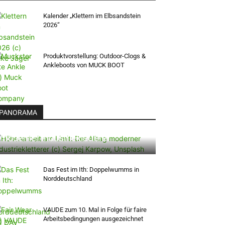
Kalender „Klettern im Elbsandstein
2026“
Produktvorstellung: Outdoor-Clogs &
Ankleboots von MUCK BOOT
PANORAMA
Höhenarbeit am Limit: Der Alltag
moderner Industriekletterer
Das Fest im Ith: Doppelwumms in
Norddeutschland
VAUDE zum 10. Mal in Folge für faire
Arbeitsbedingungen ausgezeichnet