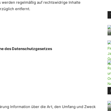
s werden regelmäßig auf rechtswidrige Inhalte
züglich entfernt.
inne des Datenschutzgesetzes
lärung Information über die Art, den Umfang und Zweck