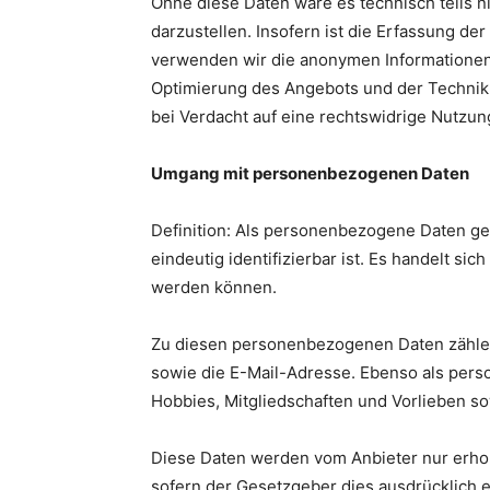
Ohne diese Daten wäre es technisch teils ni
darzustellen. Insofern ist die Erfassung d
verwenden wir die anonymen Informationen f
Optimierung des Angebots und der Technik.
bei Verdacht auf eine rechtswidrige Nutzun
Umgang mit personenbezogenen Daten
Definition: Als personenbezogene Daten gel
eindeutig identifizierbar ist. Es handelt si
werden können.
Zu diesen personenbezogenen Daten zähle
sowie die E-Mail-Adresse. Ebenso als per
Hobbies, Mitgliedschaften und Vorlieben so
Diese Daten werden vom Anbieter nur erho
sofern der Gesetzgeber dies ausdrücklich e