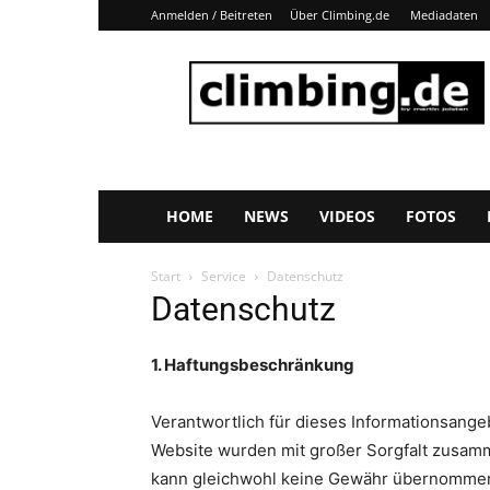
Anmelden / Beitreten
Über Climbing.de
Mediadaten
Climbing.de
HOME
NEWS
VIDEOS
FOTOS
Start
Service
Datenschutz
Datenschutz
1. Haftungsbeschränkung
Verantwortlich für dieses Informationsange
Website wurden mit großer Sorgfalt zusammen
kann gleichwohl keine Gewähr übernommen 