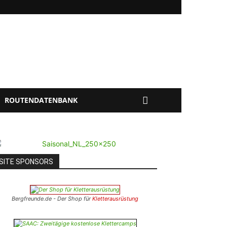
ROUTENDATENBANK
SITE SPONSORS
Bergfreunde.de - Der Shop für
Kletterausrüstung