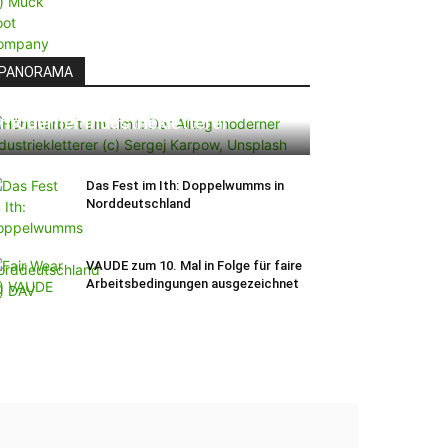
PANORAMA
Höhenarbeit am Limit: Der Alltag
moderner Industriekletterer
Das Fest im Ith: Doppelwumms in
Norddeutschland
VAUDE zum 10. Mal in Folge für faire
Arbeitsbedingungen ausgezeichnet