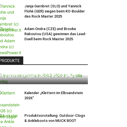
Janja Garnbret (SLO) und Yannick
Flohè (GER) siegen beim KO-Boulder
des Rock Master 2025
Adam Ondra (CZE) und Brooke
Raboutou (USA) gewinnen das Lead-
Duell beim Rock Master 2025
PRODUKTE
Alpenvereinsjahrbuch BERG 2026
Kalender „Klettern im Elbsandstein
2026“
Produktvorstellung: Outdoor-Clogs
& Ankleboots von MUCK BOOT