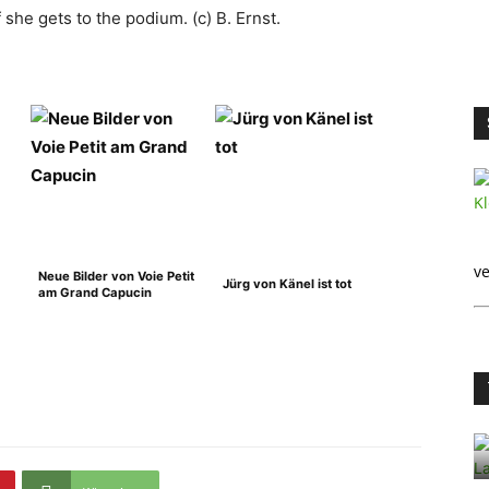
f she gets to the podium. (c) B. Ernst.
ve
Neue Bilder von Voie Petit
Jürg von Känel ist tot
am Grand Capucin