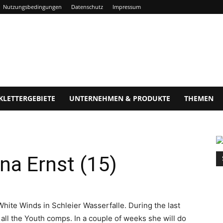
Nutzungsbedingungen
Datenschutz
Impressum
KLETTERGEBIETE
UNTERNEHMEN & PRODUKTE
THEMEN
na Ernst (15)
White Winds in Schleier Wasserfalle. During the last
 all the Youth comps. In a couple of weeks she will do