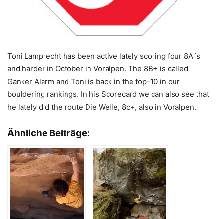
Toni Lamprecht has been active lately scoring four 8A´s
and harder in October in Voralpen. The 8B+ is called
Ganker Alarm and Toni is back in the top-10 in our
bouldering rankings. In his Scorecard we can also see that
he lately did the route Die Welle, 8c+, also in Voralpen.
Ähnliche Beiträge: