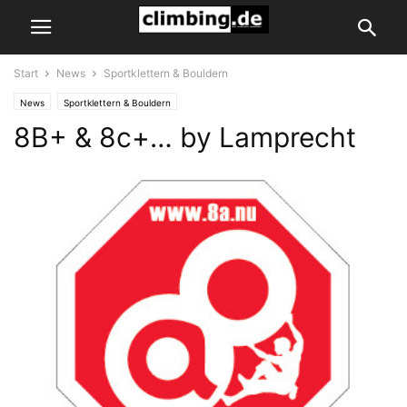
Start
News
Sportklettern & Bouldern
News
Sportklettern & Bouldern
8B+ & 8c+… by Lamprecht