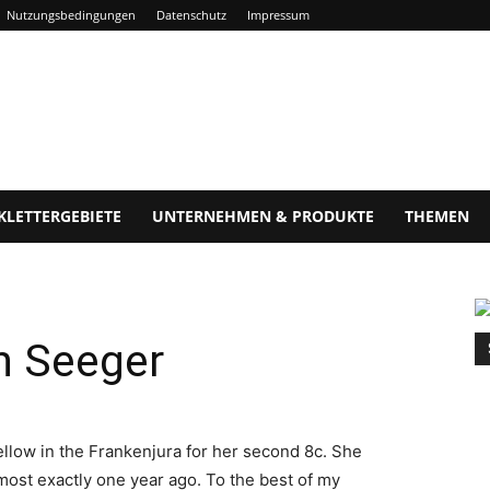
Nutzungsbedingungen
Datenschutz
Impressum
KLETTERGEBIETE
UNTERNEHMEN & PRODUKTE
THEMEN
h Seeger
low in the Frankenjura for her second 8c. She
lmost exactly one year ago. To the best of my