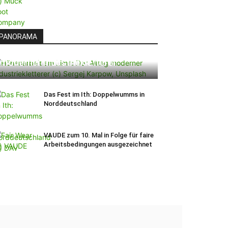
PANORAMA
Höhenarbeit am Limit: Der Alltag
moderner Industriekletterer
Das Fest im Ith: Doppelwumms in
Norddeutschland
VAUDE zum 10. Mal in Folge für faire
Arbeitsbedingungen ausgezeichnet