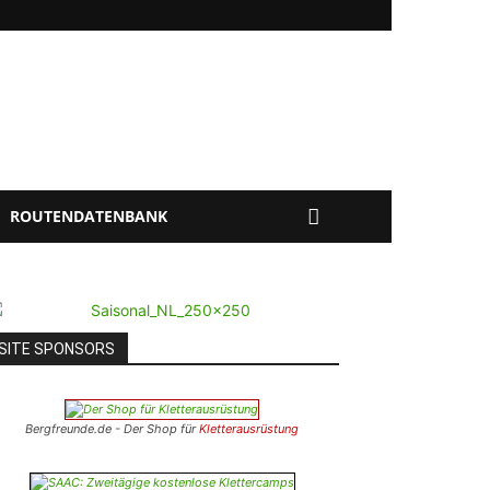
ROUTENDATENBANK
SITE SPONSORS
Bergfreunde.de - Der Shop für
Kletterausrüstung