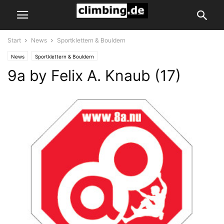
Start
News
Sportklettern & Bouldern
News
Sportklettern & Bouldern
9a by Felix A. Knaub (17)