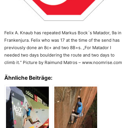
Felix A. Knaub has repeated Markus Bock´s Matador, 9a in
Frankenjura. Felix who was 17 at the time of the send has
previously done an 8c+ and two 8B+s. „For Matador I
needed two days bouldering the route and two days to
climb it.“ Picture by Raimund Matros – www.noomrise.com
Ähnliche Beiträge: