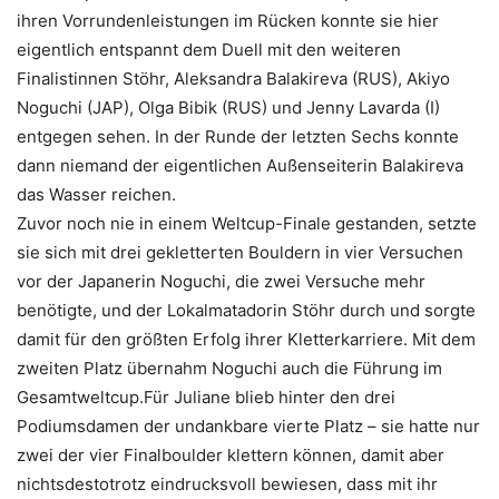
ihren Vorrundenleistungen im Rücken konnte sie hier
eigentlich entspannt dem Duell mit den weiteren
Finalistinnen Stöhr, Aleksandra Balakireva (RUS), Akiyo
Noguchi (JAP), Olga Bibik (RUS) und Jenny Lavarda (I)
entgegen sehen. In der Runde der letzten Sechs konnte
dann niemand der eigentlichen Außenseiterin Balakireva
das Wasser reichen.
Zuvor noch nie in einem Weltcup-Finale gestanden, setzte
sie sich mit drei gekletterten Bouldern in vier Versuchen
vor der Japanerin Noguchi, die zwei Versuche mehr
benötigte, und der Lokalmatadorin Stöhr durch und sorgte
damit für den größten Erfolg ihrer Kletterkarriere. Mit dem
zweiten Platz übernahm Noguchi auch die Führung im
Gesamtweltcup.Für Juliane blieb hinter den drei
Podiumsdamen der undankbare vierte Platz – sie hatte nur
zwei der vier Finalboulder klettern können, damit aber
nichtsdestotrotz eindrucksvoll bewiesen, dass mit ihr