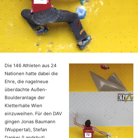
Die 146 Athleten aus 24
Nationen hatte dabei die
Ehre, die nagelneue
überdachte Außen-
Boulderanlage der
Kletterhalle Wien
einzuweihen. Für den DAV
gingen Jonas Baumann
(Wuppertal), Stefan
Danker (Landshut),