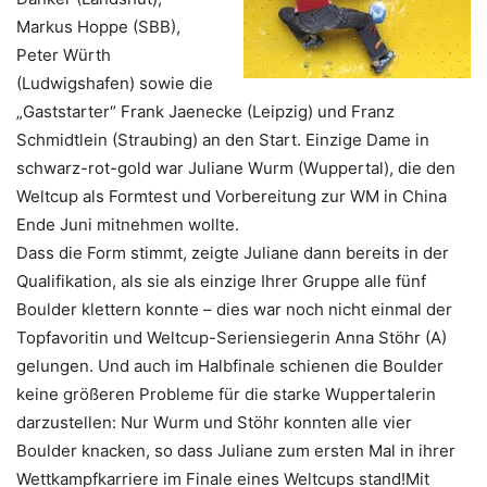
Markus Hoppe (SBB),
Peter Würth
(Ludwigshafen) sowie die
„Gaststarter“ Frank Jaenecke (Leipzig) und Franz
Schmidtlein (Straubing) an den Start. Einzige Dame in
schwarz-rot-gold war Juliane Wurm (Wuppertal), die den
Weltcup als Formtest und Vorbereitung zur WM in China
Ende Juni mitnehmen wollte.
Dass die Form stimmt, zeigte Juliane dann bereits in der
Qualifikation, als sie als einzige Ihrer Gruppe alle fünf
Boulder klettern konnte – dies war noch nicht einmal der
Topfavoritin und Weltcup-Seriensiegerin Anna Stöhr (A)
gelungen. Und auch im Halbfinale schienen die Boulder
keine größeren Probleme für die starke Wuppertalerin
darzustellen: Nur Wurm und Stöhr konnten alle vier
Boulder knacken, so dass Juliane zum ersten Mal in ihrer
Wettkampfkarriere im Finale eines Weltcups stand!Mit