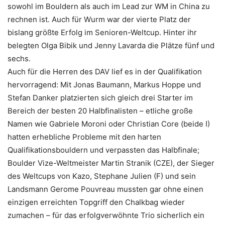
sowohl im Bouldern als auch im Lead zur WM in China zu
rechnen ist. Auch für Wurm war der vierte Platz der
bislang größte Erfolg im Senioren-Weltcup. Hinter ihr
belegten Olga Bibik und Jenny Lavarda die Plätze fünf und
sechs.
Auch für die Herren des DAV lief es in der Qualifikation
hervorragend: Mit Jonas Baumann, Markus Hoppe und
Stefan Danker platzierten sich gleich drei Starter im
Bereich der besten 20 Halbfinalisten – etliche große
Namen wie Gabriele Moroni oder Christian Core (beide I)
hatten erhebliche Probleme mit den harten
Qualifikationsbouldern und verpassten das Halbfinale;
Boulder Vize-Weltmeister Martin Stranik (CZE), der Sieger
des Weltcups von Kazo, Stephane Julien (F) und sein
Landsmann Gerome Pouvreau mussten gar ohne einen
einzigen erreichten Topgriff den Chalkbag wieder
zumachen – für das erfolgverwöhnte Trio sicherlich ein