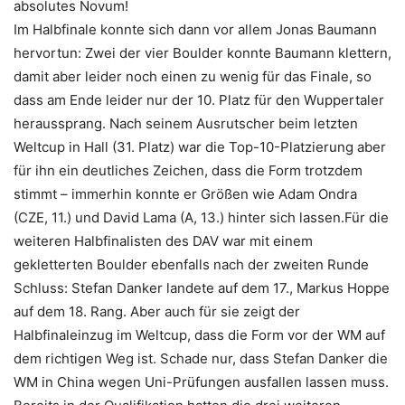
absolutes Novum!
Im Halbfinale konnte sich dann vor allem Jonas Baumann
hervortun: Zwei der vier Boulder konnte Baumann klettern,
damit aber leider noch einen zu wenig für das Finale, so
dass am Ende leider nur der 10. Platz für den Wuppertaler
heraussprang. Nach seinem Ausrutscher beim letzten
Weltcup in Hall (31. Platz) war die Top-10-Platzierung aber
für ihn ein deutliches Zeichen, dass die Form trotzdem
stimmt – immerhin konnte er Größen wie Adam Ondra
(CZE, 11.) und David Lama (A, 13.) hinter sich lassen.Für die
weiteren Halbfinalisten des DAV war mit einem
gekletterten Boulder ebenfalls nach der zweiten Runde
Schluss: Stefan Danker landete auf dem 17., Markus Hoppe
auf dem 18. Rang. Aber auch für sie zeigt der
Halbfinaleinzug im Weltcup, dass die Form vor der WM auf
dem richtigen Weg ist. Schade nur, dass Stefan Danker die
WM in China wegen Uni-Prüfungen ausfallen lassen muss.