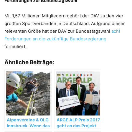
Forderungen zur Bundestagswahl
Mit 1,57 Millionen Mitgliedern gehört der DAV zu den vier
größten Sportverbänden in Deutschland. Aufgrund dieser
relevanten Größe hat der DAV zur Bundestagswahl
acht
Forderungen an die zukünftige Bundesregierung
formuliert.
Ähnliche Beiträge:
Alpenvereine & OLG
ARGE ALP Preis 2017
Innsbruck: Wenn das
geht an das Projekt
Freizeitvergnügen
A.L.M.