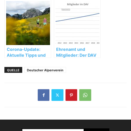
vor Gericht endet
Corona-Update:
Ehrenamt und
Aktuelle Tipps und
Mitglieder: Der DAV
Infos für den
wächst
Bergsport
QUELLE
Deutscher Alpenverein