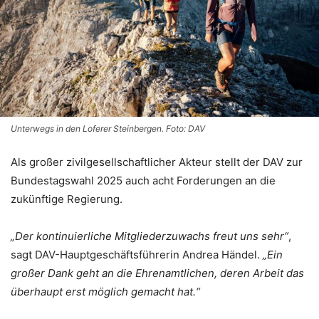
Unterwegs in den Loferer Steinbergen. Foto: DAV
Als großer zivilgesellschaftlicher Akteur stellt der DAV zur
Bundestagswahl 2025 auch acht Forderungen an die
zukünftige Regierung.
„Der kontinuierliche Mitgliederzuwachs freut uns sehr“
,
sagt DAV-Hauptgeschäftsführerin Andrea Händel.
„Ein
großer Dank geht an die Ehrenamtlichen, deren Arbeit das
überhaupt erst möglich gemacht hat.“