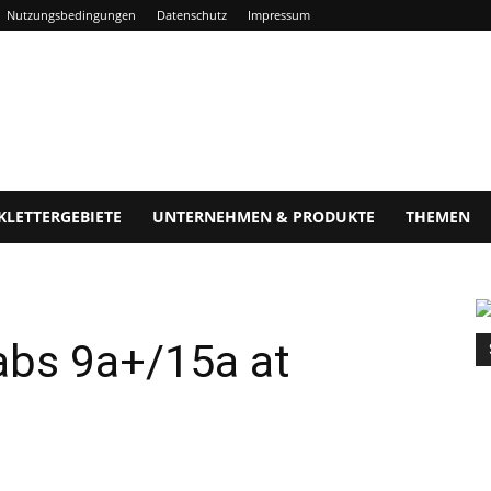
Nutzungsbedingungen
Datenschutz
Impressum
KLETTERGEBIETE
UNTERNEHMEN & PRODUKTE
THEMEN
abs 9a+/15a at