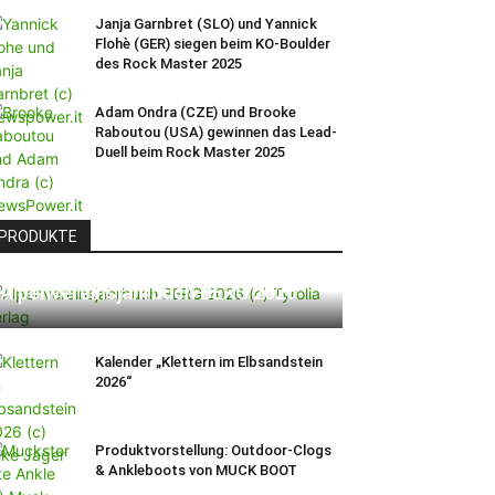
Janja Garnbret (SLO) und Yannick
Flohè (GER) siegen beim KO-Boulder
des Rock Master 2025
Adam Ondra (CZE) und Brooke
Raboutou (USA) gewinnen das Lead-
Duell beim Rock Master 2025
PRODUKTE
Alpenvereinsjahrbuch BERG 2026
Kalender „Klettern im Elbsandstein
2026“
Produktvorstellung: Outdoor-Clogs
& Ankleboots von MUCK BOOT