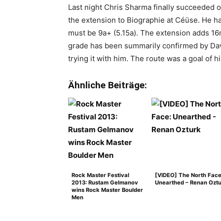
Last night Chris Sharma finally succeeded 
the extension to Biographie at Céüse. He has 
must be 9a+ (5.15a). The extension adds 16m
grade has been summarily confirmed by Da
trying it with him. The route was a goal of hi
Ähnliche Beiträge:
Rock Master Festival
[VIDEO] The North Face
2013: Rustam Gelmanov
Unearthed – Renan Ozt
wins Rock Master Boulder
Men