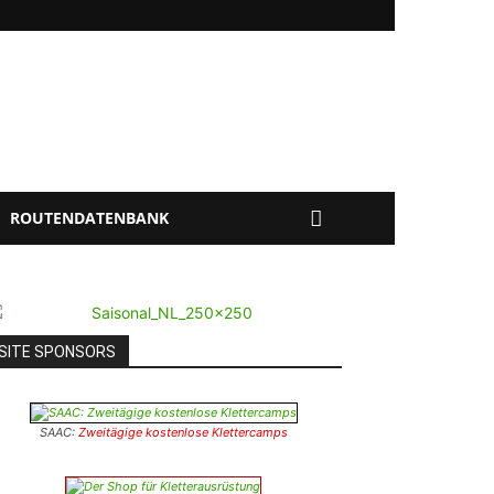
ROUTENDATENBANK
SITE SPONSORS
SAAC:
Zweitägige kostenlose Klettercamps