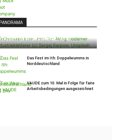
PANORAMA
Höhenarbeit am Limit: Der Alltag
moderner Industriekletterer
Das Fest im Ith: Doppelwumms in
Norddeutschland
VAUDE zum 10. Mal in Folge für faire
Arbeitsbedingungen ausgezeichnet