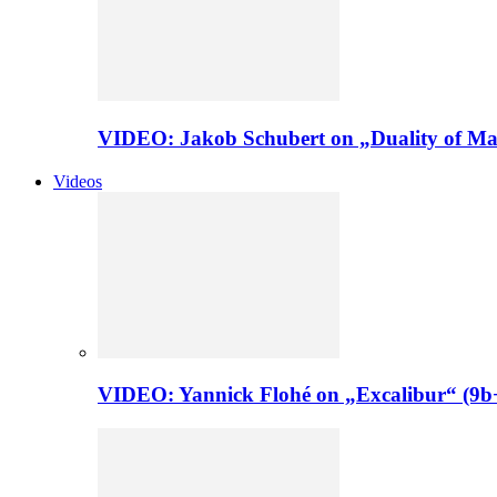
VIDEO: Jakob Schubert on „Duality of Man
Videos
VIDEO: Yannick Flohé on „Excalibur“ (9b