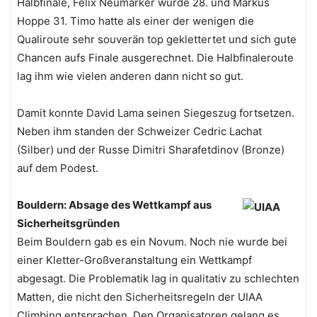
Halbfinale, Felix Neumärker wurde 28. und Markus
Hoppe 31. Timo hatte als einer der wenigen die
Qualiroute sehr souverän top geklettertet und sich gute
Chancen aufs Finale ausgerechnet. Die Halbfinaleroute
lag ihm wie vielen anderen dann nicht so gut.
Damit konnte David Lama seinen Siegeszug fortsetzen.
Neben ihm standen der Schweizer Cedric Lachat
(Silber) und der Russe Dimitri Sharafetdinov (Bronze)
auf dem Podest.
Bouldern: Absage des Wettkampf aus
Sicherheitsgründen
Beim Bouldern gab es ein Novum. Noch nie wurde bei
einer Kletter-Großveranstaltung ein Wettkampf
abgesagt. Die Problematik lag in qualitativ zu schlechten
Matten, die nicht den Sicherheitsregeln der UIAA
Climbing entsprachen. Den Organisatoren gelang es