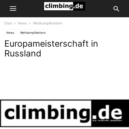
Start
News
Wettkampfklettern
News
Wettkampfklettern
Europameisterschaft in
Russland