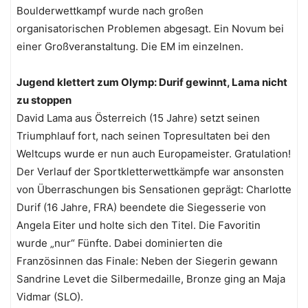
Boulderwettkampf wurde nach großen
organisatorischen Problemen abgesagt. Ein Novum bei
einer Großveranstaltung. Die EM im einzelnen.
Jugend klettert zum Olymp: Durif gewinnt, Lama nicht
zu stoppen
David Lama aus Österreich (15 Jahre) setzt seinen
Triumphlauf fort, nach seinen Topresultaten bei den
Weltcups wurde er nun auch Europameister. Gratulation!
Der Verlauf der Sportkletterwettkämpfe war ansonsten
von Überraschungen bis Sensationen geprägt: Charlotte
Durif (16 Jahre, FRA) beendete die Siegesserie von
Angela Eiter und holte sich den Titel. Die Favoritin
wurde „nur“ Fünfte. Dabei dominierten die
Französinnen das Finale: Neben der Siegerin gewann
Sandrine Levet die Silbermedaille, Bronze ging an Maja
Vidmar (SLO).