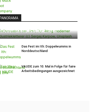
PANORAMA
Höhenarbeit am Limit: Der Alltag
moderner Industriekletterer
Das Fest im Ith: Doppelwumms in
Norddeutschland
VAUDE zum 10. Mal in Folge für faire
Arbeitsbedingungen ausgezeichnet