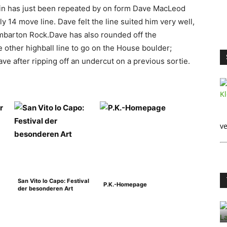
Twin has just been repeated by on form Dave MacLeod
y 14 move line. Dave felt the line suited him very well,
umbarton Rock.Dave has also rounded off the
other highball line to go on the House boulder;
ve after ripping off an undercut on a previous sortie.
ve
San Vito lo Capo: Festival
P.K.-Homepage
der besonderen Art