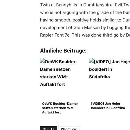
Twin at Sandyhills in Dumfriesshire. Evil 
who is not arguing with the grade of the burl
having smooth, positive holds similar to D
development of Glen Massan by bagging the 
Rapier Font 7c. This was done third go by Da
Ähnliche Beiträge:
OeWK Boulder-Damen
[VIDEO] Jan Hojer
setzen starken WM-
bouldert in Südafrika
Auftakt fort
QUELLE
PlanetFear