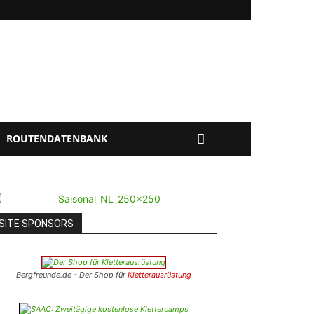
ROUTENDATENBANK
SITE SPONSORS
Bergfreunde.de - Der Shop für
Kletterausrüstung