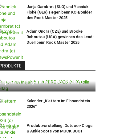
Janja Garnbret (SLO) und Yannick
Flohè (GER) siegen beim KO-Boulder
des Rock Master 2025
Adam Ondra (CZE) und Brooke
Raboutou (USA) gewinnen das Lead-
Duell beim Rock Master 2025
PRODUKTE
Alpenvereinsjahrbuch BERG 2026
Kalender „Klettern im Elbsandstein
2026“
Produktvorstellung: Outdoor-Clogs
& Ankleboots von MUCK BOOT