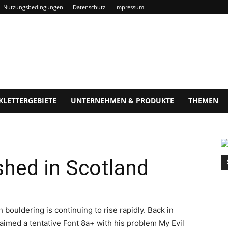
Nutzungsbedingungen
Datenschutz
Impressum
KLETTERGEBIETE
UNTERNEHMEN & PRODUKTE
THEMEN
shed in Scotland
h bouldering is continuing to rise rapidly. Back in
aimed a tentative Font 8a+ with his problem My Evil