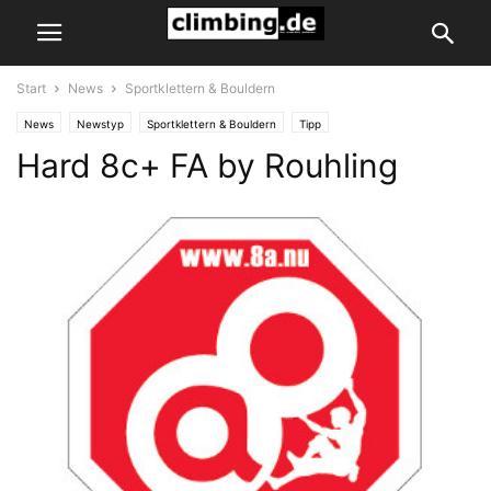
Start
News
Sportklettern & Bouldern
News
Newstyp
Sportklettern & Bouldern
Tipp
Hard 8c+ FA by Rouhling