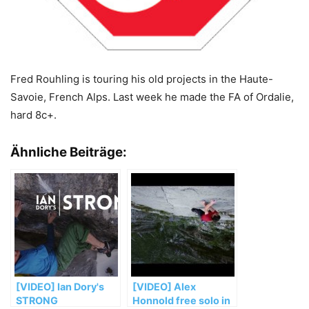
Fred Rouhling is touring his old projects in the Haute-
Savoie, French Alps. Last week he made the FA of Ordalie,
hard 8c+.
Ähnliche Beiträge:
[VIDEO] Ian Dory's
[VIDEO] Alex
STRONG
Honnold free solo in