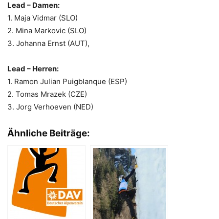
Lead – Damen:
1. Maja Vidmar (SLO)
2. Mina Markovic (SLO)
3. Johanna Ernst (AUT),
Lead – Herren:
1. Ramon Julian Puigblanque (ESP)
2. Tomas Mrazek (CZE)
3. Jorg Verhoeven (NED)
Ähnliche Beiträge: