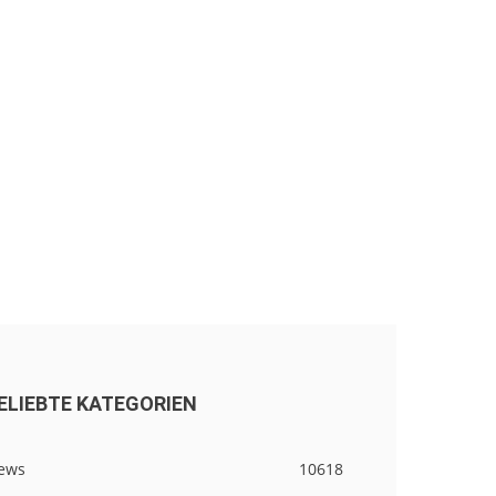
ELIEBTE KATEGORIEN
ews
10618