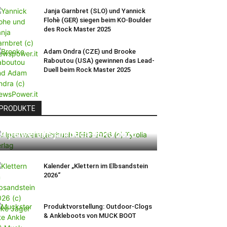
Janja Garnbret (SLO) und Yannick
Flohè (GER) siegen beim KO-Boulder
des Rock Master 2025
Adam Ondra (CZE) und Brooke
Raboutou (USA) gewinnen das Lead-
Duell beim Rock Master 2025
PRODUKTE
Alpenvereinsjahrbuch BERG 2026
Kalender „Klettern im Elbsandstein
2026“
Produktvorstellung: Outdoor-Clogs
& Ankleboots von MUCK BOOT