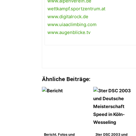
www.alpenverein.de
wettkampf.sportzentrum.at
www.digitalrock.de
www.uiaaclimbing.com
www.augenblicke.tv
Ähnliche Beiträge:
Bericht, Fotos und
3ter DSC 2003 und