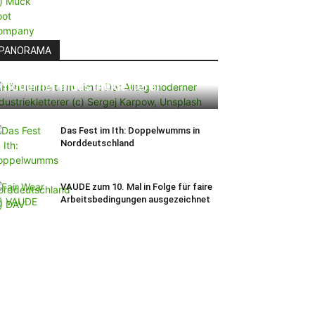
PANORAMA
Höhenarbeit am Limit: Der Alltag
moderner Industriekletterer
Das Fest im Ith: Doppelwumms in
Norddeutschland
VAUDE zum 10. Mal in Folge für faire
Arbeitsbedingungen ausgezeichnet