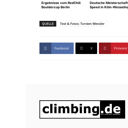
Ergebnisse vom RedChili
Deutsche Meisterschaft
Bouldercup Berlin
Speed in Köln-Wesselin
QUELLE
Text & Fotos: Torsten Wenzler
Facebook
X
Pinterest