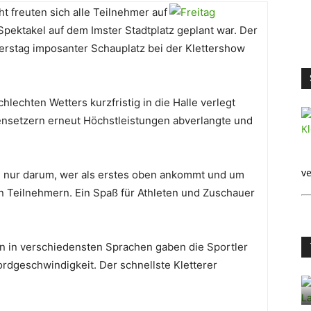
ht freuten sich alle Teilnehmer auf
pektakel auf dem Imster Stadtplatz geplant war. Der
rstag imposanter Schauplatz bei der Klettershow
lechten Wetters kurzfristig in die Halle verlegt
nsetzern erneut Höchstleistungen abverlangte und
ve
d nur darum, wer als erstes oben ankommt und um
n Teilnehmern. Ein Spaß für Athleten und Zuschauer
 in verschiedensten Sprachen gaben die Sportler
kordgeschwindigkeit. Der schnellste Kletterer