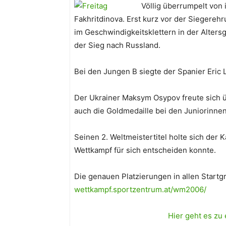
Völlig überrumpelt von 
Fakhritdinova. Erst kurz vor der Siegerehr
im Geschwindigkeitsklettern in der Alter
der Sieg nach Russland.
Bei den Jungen B siegte der Spanier Eric 
Der Ukrainer Maksym Osypov freute sich ü
auch die Goldmedaille bei den Juniorinnen
Seinen 2. Weltmeistertitel holte sich de
Wettkampf für sich entscheiden konnte.
Die genauen Platzierungen in allen Startg
wettkampf.sportzentrum.at/wm2006/
Hier geht es zu 