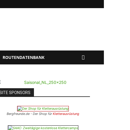
ROUTENDATENBANK
SITE SPONSORS
Bergfreunde.de - Der Shop für
Kletterausrüstung