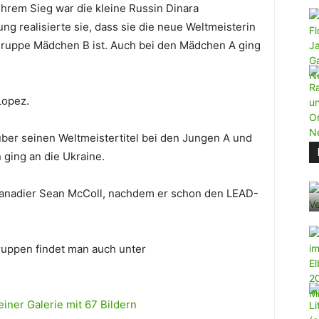
ihrem Sieg war die kleine Russin Dinara
ung realisierte sie, dass sie die neue Weltmeisterin
sgruppe Mädchen B ist. Auch bei den Mädchen A ging
Lopez.
ber seinen Weltmeistertitel bei den Jungen A und
 ging an die Ukraine.
r Kanadier Sean McColl, nachdem er schon den LEAD-
ruppen findet man auch unter
einer Galerie mit 67 Bildern