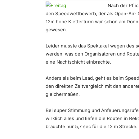
Nach der Pflic
den Speedwettbewerb, der als Open-Air- S
12m hohe Kletterturm war schon am Donne
gewesen.
Leider musste das Spektakel wegen des sch
werden, was den Organisatoren und Route
eine Nachtschicht einbrachte.
Anders als beim Lead, geht es beim Spee
den direkten Zeitvergleich mit den andere
gleichermaßen.
Bei super Stimmung und Anfeuerungsrufen
wirklich alles und liefen die Routen in Re
brauchte nur 5,7 sec für die 12 m Strecke.