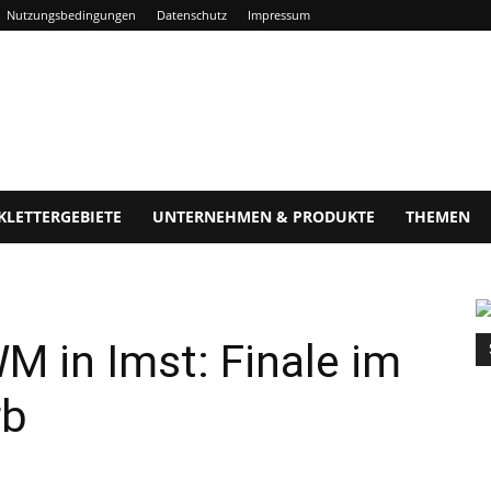
Nutzungsbedingungen
Datenschutz
Impressum
KLETTERGEBIETE
UNTERNEHMEN & PRODUKTE
THEMEN
M in Imst: Finale im
rb