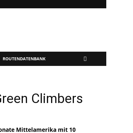
ROUTENDATENBANK
Green Climbers
Monate Mittelamerika mit 10