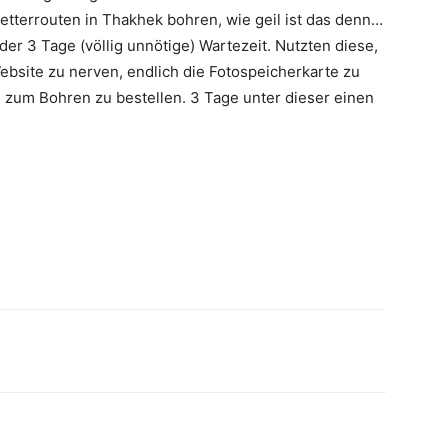
letterrouten in Thakhek bohren, wie geil ist das denn…
er 3 Tage (völlig unnötige) Wartezeit. Nutzten diese,
ebsite zu nerven, endlich die Fotospeicherkarte zu
 zum Bohren zu bestellen. 3 Tage unter dieser einen
WhatsApp