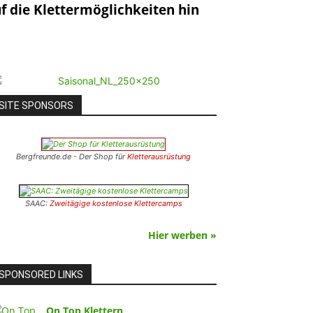
uf die Klettermöglichkeiten hin
SITE SPONSORS
Bergfreunde.de - Der Shop für
Kletterausrüstung
SAAC:
Zweitägige kostenlose Klettercamps
Hier werben »
SPONSORED LINKS
On Top Klettern