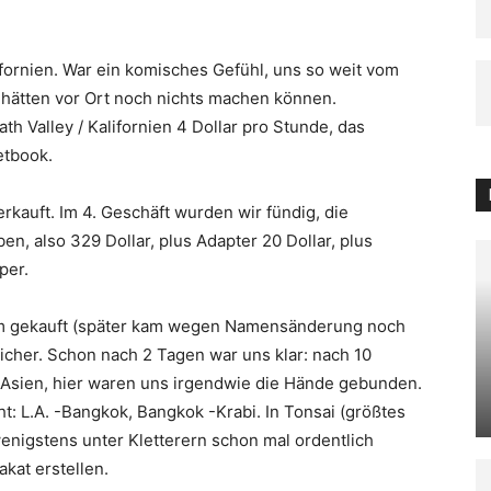
ifornien. War ein komisches Gefühl, uns so weit vom
 hätten vor Ort noch nichts machen können.
th Valley / Kalifornien 4 Dollar pro Stunde, das
etbook.
erkauft. Im 4. Geschäft wurden wir fündig, die
en, also 329 Dollar, plus Adapter 20 Dollar, plus
per.
m gekauft (später kam wegen Namensänderung noch
cher. Schon nach 2 Tagen war uns klar: nach 10
 Asien, hier waren uns irgendwie die Hände gebunden.
t: L.A. -Bangkok, Bangkok -Krabi. In Tonsai (größtes
wenigstens unter Kletterern schon mal ordentlich
kat erstellen.