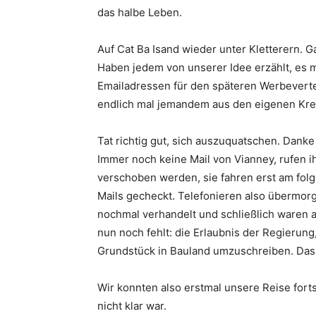
das halbe Leben.
Auf Cat Ba Isand wieder unter Kletterern. G
Haben jedem von unserer Idee erzählt, es m
Emailadressen für den späteren Werbevertei
endlich mal jemandem aus den eigenen Kre
Tat richtig gut, sich auszuquatschen. Danke 
Immer noch keine Mail von Vianney, rufen 
verschoben werden, sie fahren erst am fol
Mails gecheckt. Telefonieren also übermorg
nochmal verhandelt und schließlich waren 
nun noch fehlt: die Erlaubnis der Regierun
Grundstück in Bauland umzuschreiben. Das 
Wir konnten also erstmal unsere Reise fort
nicht klar war.