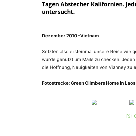
Tagen Abstecher Kalifornien. Jed
untersucht.
Dezember 2010 -Vietnam
Setzten also ersteinmal unsere Reise wie g
wurde genutzt um Mails zu checken. Jeden 
die Hoffnung, Neuigkeiten von Vianney zu er
Fotostrecke: Green Climbers Home in Laos
[SH