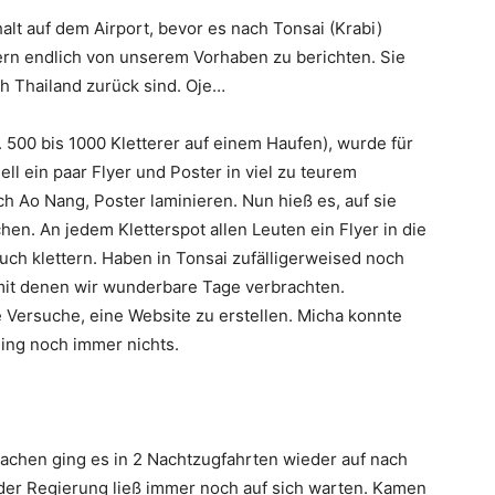
lt auf dem Airport, bevor es nach Tonsai (Krabi)
tern endlich von unserem Vorhaben zu berichten. Sie
ch Thailand zurück sind. Oje…
. 500 bis 1000 Kletterer auf einem Haufen), wurde für
l ein paar Flyer und Poster in viel zu teurem
h Ao Nang, Poster laminieren. Nun hieß es, auf sie
en. An jedem Kletterspot allen Leuten ein Flyer in die
uch klettern. Haben in Tonsai zufälligerweised noch
mit denen wir wunderbare Tage verbrachten.
 Versuche, eine Website zu erstellen. Micha konnte
ging noch immer nichts.
chen ging es in 2 Nachtzugfahrten wieder auf nach
 der Regierung ließ immer noch auf sich warten. Kamen