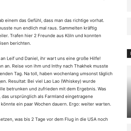
ab einem das Gefühl, dass man das richtige vorhat.
usste nun endlich mal raus. Sammelten kräftig
ler. Trafen hier 2 Freunde aus Köln und konnten
isen berichten.
an Leif und Daniel, ihr wart uns eine große Hilfe!
ihn an. Reise von ihm und Inthy nach Thakhek musste
genden Tag. Na toll, haben wochenlang umsonst täglich
en. Resultat: Bei viel Lao Lao (Whiskey) wurde
alle betrunken und zufrieden mit dem Ergebnis. Was
g, das ursprünglich als Farmland eingetragene
könnte ein paar Wochen dauern. Ergo: weiter warten.
setzen, was bis 2 Tage vor dem Flug in die USA noch