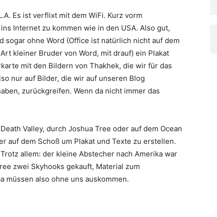
A. Es ist verflixt mit dem WiFi. Kurz vorm
ns Internet zu kommen wie in den USA. Also gut,
sogar ohne Word (Office ist natürlich nicht auf dem
rt kleiner Bruder von Word, mit drauf) ein Plakat
rkarte mit den Bildern von Thakhek, die wir für das
so nur auf Bilder, die wir auf unseren Blog
 haben, zurückgreifen. Wenn da nicht immer das
 Death Valley, durch Joshua Tree oder auf dem Ocean
r auf dem Schoß um Plakat und Texte zu erstellen.
Trotz allem: der kleine Abstecher nach Amerika war
 Tree zwei Skyhooks gekauft, Material zum
ba müssen also ohne uns auskommen.