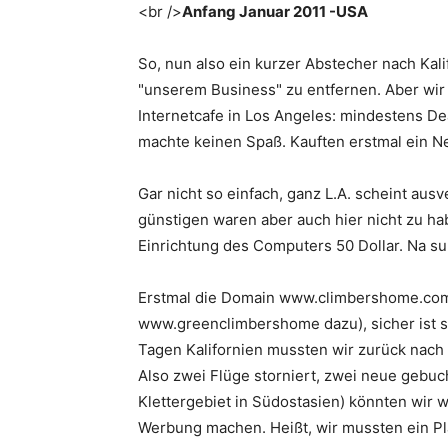
<br />
Anfang Januar 2011 -USA
So, nun also ein kurzer Abstecher nach Kal
"unserem Business" zu entfernen. Aber wir
Internetcafe in Los Angeles: mindestens Dea
machte keinen Spaß. Kauften erstmal ein N
Gar nicht so einfach, ganz L.A. scheint ausv
günstigen waren aber auch hier nicht zu hab
Einrichtung des Computers 50 Dollar. Na su
Erstmal die Domain www.climbershome.co
www.greenclimbershome dazu), sicher ist si
Tagen Kalifornien mussten wir zurück nach
Also zwei Flüge storniert, zwei neue gebuch
Klettergebiet in Südostasien) könnten wir 
Werbung machen. Heißt, wir mussten ein Pla