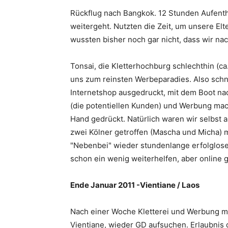
Rückflug nach Bangkok. 12 Stunden Aufentha
weitergeht. Nutzten die Zeit, um unsere El
wussten bisher noch gar nicht, dass wir na
Tonsai, die Kletterhochburg schlechthin (ca
uns zum reinsten Werbeparadies. Also schnel
Internetshop ausgedruckt, mit dem Boot nac
(die potentiellen Kunden) und Werbung mach
Hand gedrückt. Natürlich waren wir selbst a
zwei Kölner getroffen (Mascha und Micha) 
"Nebenbei" wieder stundenlange erfolglose
schon ein wenig weiterhelfen, aber online 
Ende Januar 2011 -Vientiane / Laos
Nach einer Woche Kletterei und Werbung ma
Vientiane, wieder GD aufsuchen. Erlaubnis