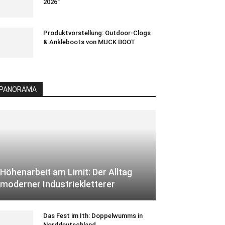
2026“
Produktvorstellung: Outdoor-Clogs
& Ankleboots von MUCK BOOT
PANORAMA
Höhenarbeit am Limit: Der Alltag
moderner Industriekletterer
Das Fest im Ith: Doppelwumms in
Norddeutschland