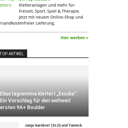
Kletteranlagen und mehr für:
Freizeit, Sport, Spiel & Therapie.
Jetzt mit neuem Online-Shop und
rsandkostenfreier Lieferung.
Hier werben »
TOP ARTIKEL
Elias Iagnemma klettert „Exodia“:
Ein Vorschlag für den weltweit
ersten 9A+ Boulder
Janja Garnbret (SLO) und Yannick