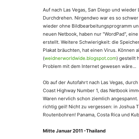
Auf nach Las Vegas, San Diego und wieder L.
Durchdrehen. Nirgendwo war es so schwer i
wieder ohne Bildbearbeitungsprogramm und 
neuen Netbook, haben nur "WordPad", eine A
erstellt. Weitere Schwierigkeit: die Speiche
Plakat bräuchten, hat einen Virus. Können al
(
weidnerworldwide.blogspot.com
) gestellt
Problem mit dem Internet gewesen wäre…
Ob auf der Autofahrt nach Las Vegas, durch
Coast Highway Number 1, das Netbook imme
Waren nervlich schon ziemlich angespannt. 
richtig geil! Nicht zu vergessen: in Joshua
Routenbohren! Panama, Costa Rica und Ku
Mitte Januar 2011 -Thailand