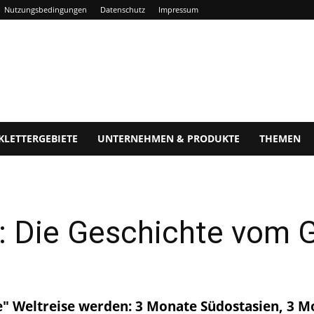
Nutzungsbedingungen
Datenschutz
Impressum
KLETTERGEBIETE
UNTERNEHMEN & PRODUKTE
THEMEN
s: Die Geschichte vom 
le" Weltreise werden: 3 Monate Südostasien, 3 