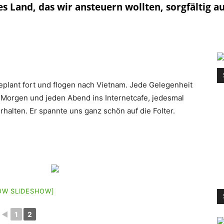
es Land, das wir ansteuern wollten, sorgfältig a
eplant fort und flogen nach Vietnam. Jede Gelegenheit
Morgen und jeden Abend ins Internetcafe, jedesmal
halten. Er spannte uns ganz schön auf die Folter.
OW SLIDESHOW]
◄
1
2