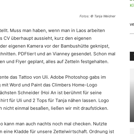
Fotos: © Tanja Weidner
ve
tellt. Muss man haben, wenn man in Laos arbeiten
es CV überhaupt aussieht, kurz den eigenen
 der eigenen Kamera vor der Bambushütte geknipst,
hnitten. PDFtiert und an Vianney gesendet. Schon mal
en und Flyer geplant, alles auf Zetteln festgehalten.
diente das Tattoo von Uli. Adobe Photoshop gabs im
lig mit Word und Paint das Climbers Home-Logo
ächsten Schneider (Hoi An ist berühmt für seine
hirt für Uli und 2 Tops für Tanja nähen lassen. Logo
 nicht einmal besaßen, ließen wir mit draufsticken.
So kann man auch nachts noch mal checken. Nutzte
n eine Kladde für unsere Zettelwirtschaft. Ordnung ist