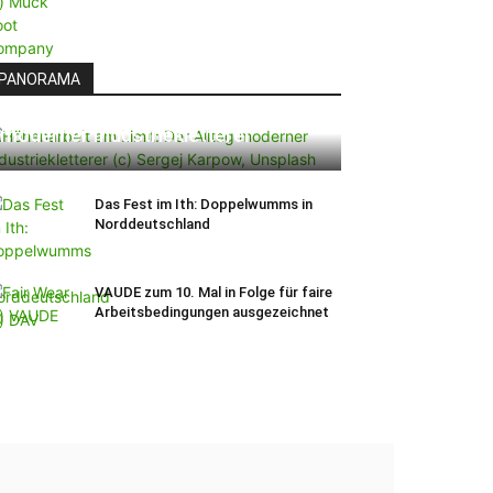
PANORAMA
Höhenarbeit am Limit: Der Alltag
moderner Industriekletterer
Das Fest im Ith: Doppelwumms in
Norddeutschland
VAUDE zum 10. Mal in Folge für faire
Arbeitsbedingungen ausgezeichnet