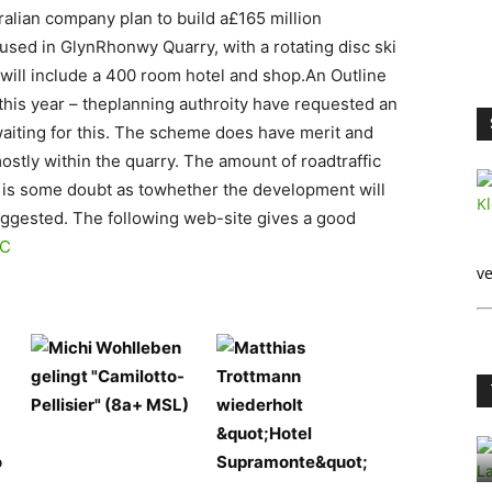
ralian company plan to build a£165 million
used in GlynRhonwy Quarry, with a rotating disc ski
will include a 400 room hotel and shop.An Outline
this year – theplanning authroity have requested an
iting for this. The scheme does have merit and
 mostly within the quarry. The amount of roadtraffic
 is some doubt as towhether the development will
ggested. The following web-site gives a good
MC
ve