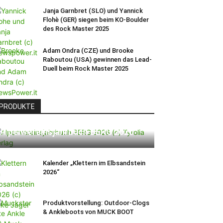
Janja Garnbret (SLO) und Yannick
Flohè (GER) siegen beim KO-Boulder
des Rock Master 2025
Adam Ondra (CZE) und Brooke
Raboutou (USA) gewinnen das Lead-
Duell beim Rock Master 2025
PRODUKTE
Alpenvereinsjahrbuch BERG 2026
Kalender „Klettern im Elbsandstein
2026“
Produktvorstellung: Outdoor-Clogs
& Ankleboots von MUCK BOOT