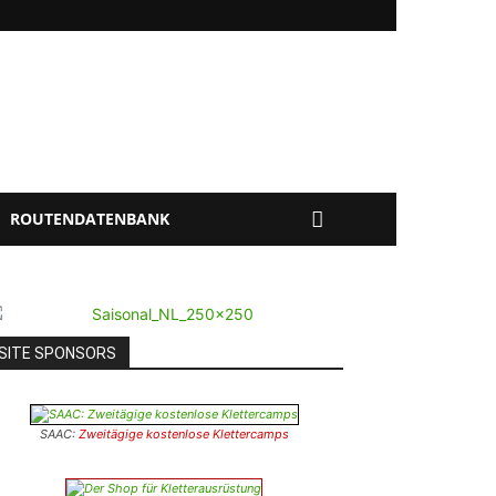
ROUTENDATENBANK
SITE SPONSORS
SAAC:
Zweitägige kostenlose Klettercamps