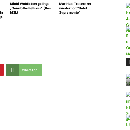
Michi Wohlleben gelingt
Matthias Trottmann
„Camilotto-Pellisier“ (8a+
wiederholt "Hotel
in
MSL)
Supramonte"
p.
WhatsApp