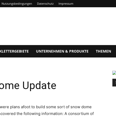
Nutzungsbedingungen
Datenschutz
Impressum
KLETTERGEBIETE
UNTERNEHMEN & PRODUKTE
THEMEN
dome Update
were plans afoot to build some sort of snow dome
ncovered the following information: A consortium of