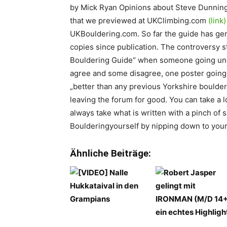
by Mick Ryan
Opinions about Steve Dunning
that we previewed at UKClimbing.com
(link)
UKBouldering.com. So far the guide has gen
copies since publication. The controversy sta
Bouldering Guide“ when someone going und
agree and some disagree, one poster going 
„better than any previous Yorkshire boulderi
leaving the forum for good. You can take a 
always take what is written with a pinch of s
Boulderingyourself by nipping down to your 
Ähnliche Beiträge: