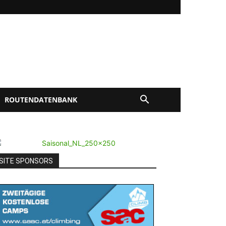
ROUTENDATENBANK
SITE SPONSORS