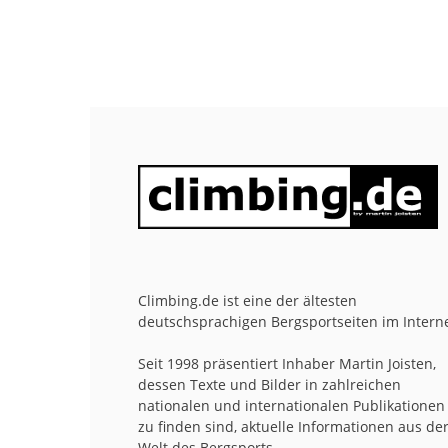
Climbing.de ist eine der ältesten
deutschsprachigen Bergsportseiten im Interne
Seit 1998 präsentiert Inhaber Martin Joisten,
dessen Texte und Bilder in zahlreichen
nationalen und internationalen Publikationen
zu finden sind, aktuelle Informationen aus de
Welt des Bergsports.