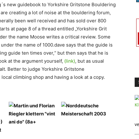
´s new guidebook to Yorkshire Gritstone Bouldering
are creating a lot of noise at the bouldering forum,
erally been well received and has sold over 800
rts at page 8 of a thread entitled „Yorkshire Grit
er the name Moose writes a critical review. Some
under the name of 1000.dave says that the guide is
ng guide ten times over,“ but then says that he is
look at the argument yourself,
(link)
, but as usual
alt. Better to judge Yorkshire Gritstone
local climbing shop and having a look at a copy.
ve