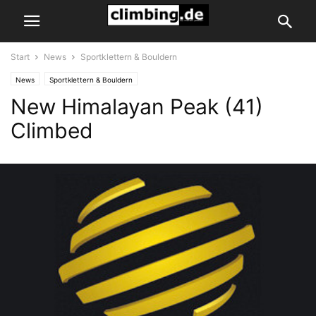
Start
News
Sportklettern & Bouldern
News
Sportklettern & Bouldern
New Himalayan Peak (41)
Climbed