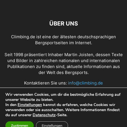
ÜBER UNS
Climbing.de ist eine der ältesten deutschsprachigen
Bergsportseiten im Internet.
Seit 1998 präsentiert Inhaber Martin Joisten, dessen Texte
und Bilder in zahlreichen nationalen und internationalen
Publikationen zu finden sind, aktuelle Informationen aus
der Welt des Bergsports.
Kontaktieren Sie uns:
info@climbing.de
Wir verwenden Cookies, um dir die bestmögliche Erfahrung auf
unserer Website zu bieten.
Über Climbing.de
RSS Feed
Mediadaten
In den
Einstellungen
kannst du erfahren, welche Cookies wir
verwenden oder sie ausschalten. Weitere Informationen findest
Nutzungsbedingungen
Datenschutz
Impressum
du auf unserer
Datenschutz
-Seite.
Zustimmen
Einstellungen
© Copyright 1998 - 2022 Climbing.de by Martin Joisten