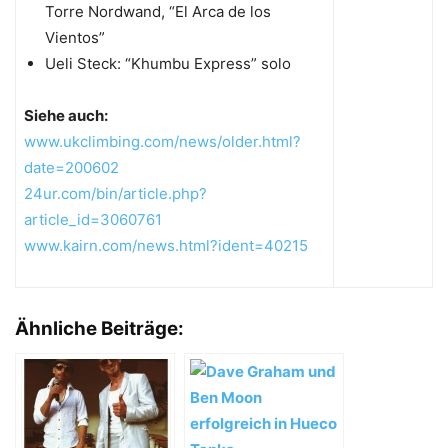
Torre Nordwand, “El Arca de los
Vientos”
Ueli Steck: “Khumbu Express” solo
Siehe auch:
www.ukclimbing.com/news/older.html?
date=200602
24ur.com/bin/article.php?
article_id=3060761
www.kairn.com/news.html?ident=40215
Ähnliche Beiträge: