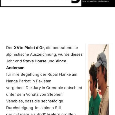
Der
XVte
Piolet d'Or
, die bedeutendste
alpinistische Auszeichnung, wurde dieses
Jahr and
Steve House
und
Vince
Anderson
für ihre Begehung der Rupal Flanke am
Nanga Parbat in Pakistan
vergeben. Die Jury in Grenoble entschied
unter dem Vorsitz von Stephen
Venables, dass die sechstägige
Durchsteigung im alpinen Stil
der mit mehr als 4000 Metern größten