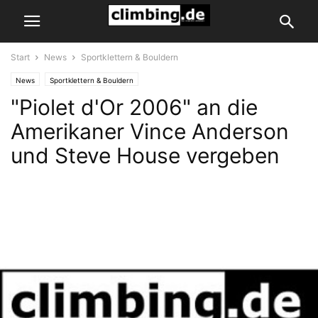
Start
News
Sportklettern & Bouldern
News
Sportklettern & Bouldern
"Piolet d'Or 2006" an die
Amerikaner Vince Anderson
und Steve House vergeben