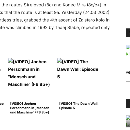
the routes Strelovod (8c) and Konec Mira (8c/c+) in
ks that the route is at least 9a. Yesterday (24.03.2002)
tless tries, grabbed the 4th ascent of Za staro kolo in
ute was climbed in 1992 by Tadej Slabe, repeated only
ve
ree
[VIDEO] Jochen
[VIDEO] The Dawn Wall:
Perschmann in „Mensch
Episode 5
und Maschine“ (FB 8b+)