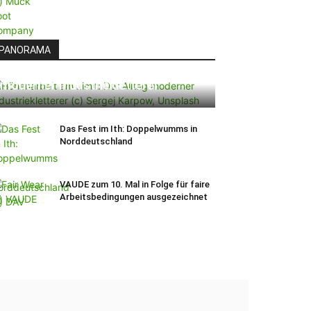
PANORAMA
Höhenarbeit am Limit: Der Alltag
moderner Industriekletterer
Das Fest im Ith: Doppelwumms in
Norddeutschland
VAUDE zum 10. Mal in Folge für faire
Arbeitsbedingungen ausgezeichnet