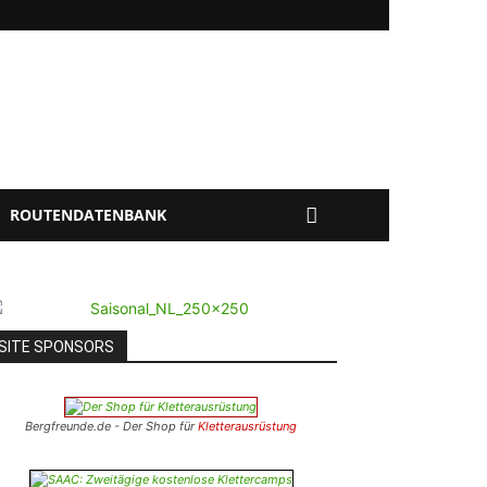
ROUTENDATENBANK
SITE SPONSORS
Bergfreunde.de - Der Shop für
Kletterausrüstung