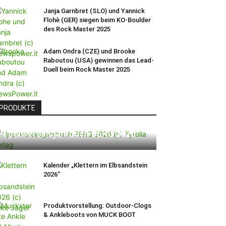
Janja Garnbret (SLO) und Yannick
Flohè (GER) siegen beim KO-Boulder
des Rock Master 2025
Adam Ondra (CZE) und Brooke
Raboutou (USA) gewinnen das Lead-
Duell beim Rock Master 2025
PRODUKTE
Alpenvereinsjahrbuch BERG 2026
Kalender „Klettern im Elbsandstein
2026“
Produktvorstellung: Outdoor-Clogs
& Ankleboots von MUCK BOOT