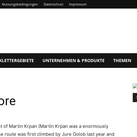
Nutzungsbedingungen
Datenschutz
Impressum
KLETTERGEBIETE
UNTERNEHMEN & PRODUKTE
THEMEN
ore
t of Martin Krpan (Martin Krpan was a enormously
e route was first climbed by Jure Golob last year and