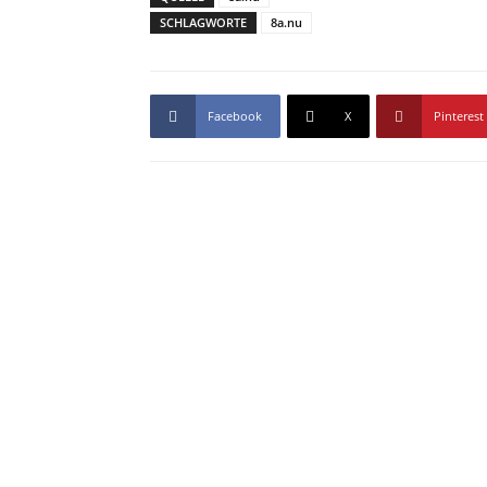
SCHLAGWORTE
8a.nu
Facebook
X
Pinterest