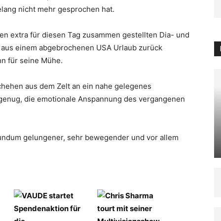
lang nicht mehr gesprochen hat.
nen extra für diesen Tag zusammen gestellten Dia- und
or aus einem abgebrochenen USA Urlaub zurück
hn für seine Mühe.
chehen aus dem Zelt an ein nahe gelegenes
 genug, die emotionale Anspannung des vergangenen
rundum gelungener, sehr bewegender und vor allem