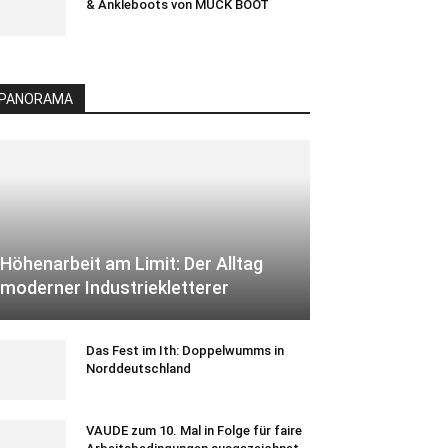
& Ankleboots von MUCK BOOT
PANORAMA
Höhenarbeit am Limit: Der Alltag
moderner Industriekletterer
Das Fest im Ith: Doppelwumms in
Norddeutschland
VAUDE zum 10. Mal in Folge für faire