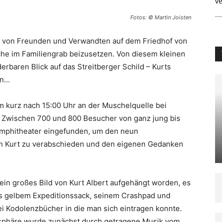
ve
Fotos: © Martin Joisten
is von Freunden und Verwandten auf dem Friedhof von
che im Familiengrab beizusetzen. Von diesem kleinen
baren Blick auf das Streitberger Schild – Kurts
en…
m kurz nach 15:00 Uhr an der Muschelquelle bei
t. Zwischen 700 und 800 Besucher von ganz jung bis
 Amphitheater eingefunden, um den neun
von Kurt zu verabschieden und den eigenen Gedanken
ein großes Bild von Kurt Albert aufgehängt worden, es
ts gelbem Expeditionssack, seinem Crashpad und
 Kodolenzbücher in die man sich eintragen konnte.
sphäre wurde zunächst durch getragene Musik vom