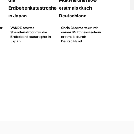
or
VAUDE startet
Chris Sharma tourt mit
Spendenaktion für die
seiner Multivisionsshow
Erdbebenkatastrophe in
erstmals durch
Japan
Deutschland
WhatsApp