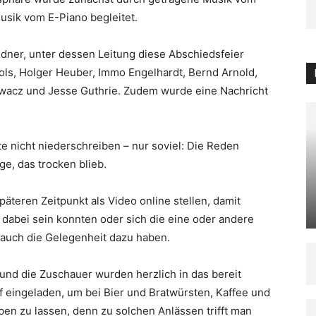
sik vom E-Piano begleitet.
dner, unter dessen Leitung diese Abschiedsfeier
ols, Holger Heuber, Immo Engelhardt, Bernd Arnold,
lowacz und Jesse Guthrie. Zudem wurde eine Nachricht
te nicht niederschreiben – nur soviel: Die Reden
e, das trocken blieb.
äteren Zeitpunkt als Video online stellen, damit
t dabei sein konnten oder sich die eine oder andere
auch die Gelegenheit dazu haben.
und die Zuschauer wurden herzlich in das bereit
eingeladen, um bei Bier und Bratwürsten, Kaffee und
en zu lassen, denn zu solchen Anlässen trifft man