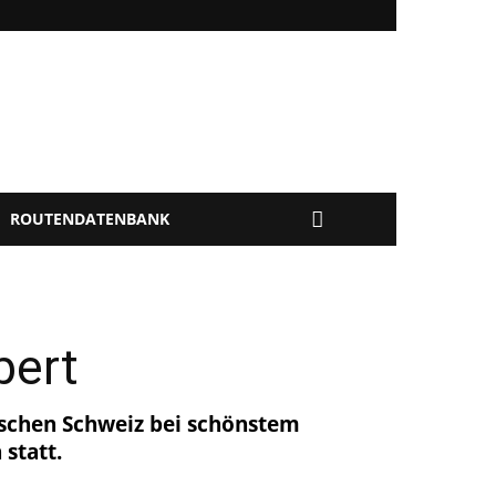
ROUTENDATENBANK
bert
ischen Schweiz bei schönstem
statt.