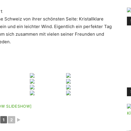
e Schweiz von ihrer schönsten Seite: Kristallklare
ein und ein leichter Wind. Eigentlich ein perfekter Tag
, um sich zusammen mit vielen seiner Freunden und
eden.
OW SLIDESHOW]
1
2
►