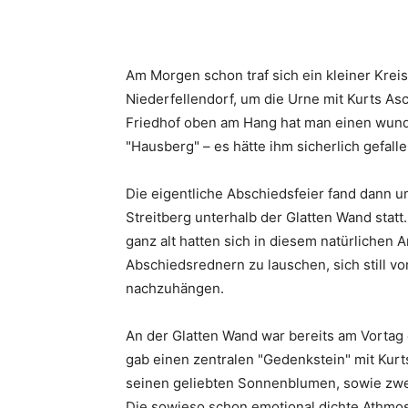
Am Morgen schon traf sich ein kleiner Kre
Niederfellendorf, um die Urne mit Kurts As
Friedhof oben am Hang hat man einen wunder
"Hausberg" – es hätte ihm sicherlich gefall
Die eigentliche Abschiedsfeier fand dann u
Streitberg unterhalb der Glatten Wand stat
ganz alt hatten sich in diesem natürlichen
Abschiedsrednern zu lauschen, sich still 
nachzuhängen.
An der Glatten Wand war bereits am Vortag 
gab einen zentralen "Gedenkstein" mit Kur
seinen geliebten Sonnenblumen, sowie zwei
Die sowieso schon emotional dichte Athmo