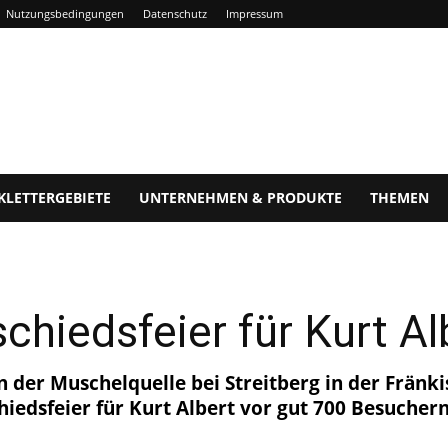
Nutzungsbedingungen
Datenschutz
Impressum
KLETTERGEBIETE
UNTERNEHMEN & PRODUKTE
THEMEN
hiedsfeier für Kurt Al
der Muschelquelle bei Streitberg in der Fränk
iedsfeier für Kurt Albert vor gut 700 Besuchern 