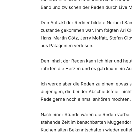
Band und zwischen der Reden durch Live Mu
Den Auftakt der Redner bildete Norbert San
zustande gekommen war. Ihm folgten Ari Cl
Hans-Martin Götz, Jerry Moffatt, Stefan G
aus Patagonien verlesen.
Den Inhalt der Reden kann ich hier und heu
rührten die Herzen und es gab kaum ein Aug
Ich werde aber die Reden zu einem etwas sp
diejenigen, die bei der Abschiedsfeier nich
Rede gerne noch einmal anhören möchten, 
Nach einer Stunde waren die Reden vorbei 
stehende Zelt im benachbarten Muggendorf 
Kuchen alten Bekanntschaften wieder aufleb