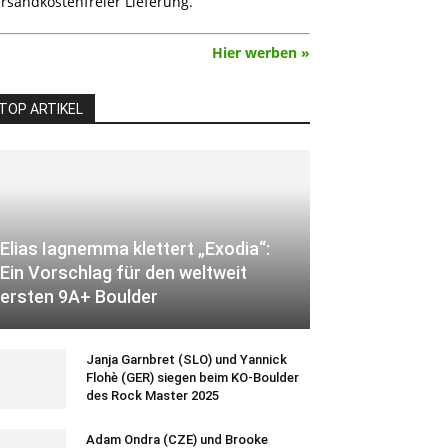
rsandkostenfreier Lieferung.
Hier werben »
TOP ARTIKEL
Elias Iagnemma klettert „Exodia“:
Ein Vorschlag für den weltweit
ersten 9A+ Boulder
Janja Garnbret (SLO) und Yannick
Flohè (GER) siegen beim KO-Boulder
des Rock Master 2025
Adam Ondra (CZE) und Brooke