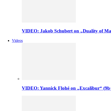
VIDEO: Jakob Schubert on „Duality of Man
Videos
VIDEO: Yannick Flohé on „Excalibur“ (9b