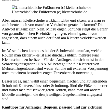
Unterschiedliche Fußformen (c) kletterschuhe.de
Aber müssen Kletterschuhe wirklich richtig eng sitzen, wie man es
auch heute noch von manchen Verkäufern geraten bekommt? Die
Antwort ist ganz klar: Nein. Mit zu engen Schuhen steigt die Gefahr
von gesundheitlichen Beeinträchtigungen, einmal ganz davon
abgesehen, dass einem auch der Spaß am Klettern verleidet werden
kann.
Im Wesentlichen kommt es bei der Schuhwahl darauf an, welche
Routen man klettert – es ist also durchaus üblich, mehrere Paar
Kletterschuhe zu besitzen. Für den Anfänger, der sich meist in den
Schwierigkeitsgraden UIAA 3-6 bewegt, und für Kletterer von
Mehrseillängentouren sind weder Schuhe mit extremer Vorspannung
noch mit einem besonders engen Fersenbereich notwendig.
Besser ist es, man wählt einen bequemen, flachen und gut sitzenden
Schuh mit Klettverschluss oder Schnürung. Sind die Füße trainierter
und startet man mit schwierigeren Touren, kann man auf andere
Modelle umsteigen, die den jeweiligen Gegebenheiten angepasst
sind.
Kauftipps für Anfänger: Bequem, passend und zur richtigen