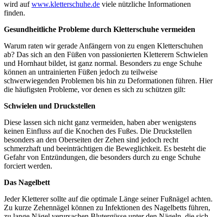
wird auf
www.kletterschuhe.de
viele nützliche Informationen
finden.
Gesundheitliche Probleme durch Kletterschuhe vermeiden
Warum raten wir gerade Anfängern von zu engen Kletterschuhen
ab? Das sich an den Füßen von passionierten Kletterern Schwielen
und Hornhaut bildet, ist ganz normal. Besonders zu enge Schuhe
können an untrainierten Füßen jedoch zu teilweise
schwerwiegenden Problemen bis hin zu Deformationen führen. Hier
die häufigsten Probleme, vor denen es sich zu schützen gilt:
Schwielen und Druckstellen
Diese lassen sich nicht ganz vermeiden, haben aber wenigstens
keinen Einfluss auf die Knochen des Fußes. Die Druckstellen
besonders an den Oberseiten der Zehen sind jedoch recht
schmerzhaft und beeinträchtigen die Beweglichkeit. Es besteht die
Gefahr von Entzündungen, die besonders durch zu enge Schuhe
forciert werden.
Das Nagelbett
Jeder Kletterer sollte auf die optimale Länge seiner Fußnägel achten.
Zu kurze Zehennägel können zu Infektionen des Nagelbetts führen,
zu lange Nägel verursachen Blutergüsse unter den Nägeln, die sich