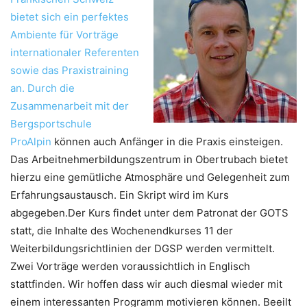
bietet sich ein perfektes
Ambiente für Vorträge
internationaler Referenten
sowie das Praxistraining
an. Durch die
Zusammenarbeit mit der
Bergsportschule
ProAlpin
können auch Anfänger in die Praxis einsteigen.
Das Arbeitnehmerbildungszentrum in Obertrubach bietet
hierzu eine gemütliche Atmosphäre und Gelegenheit zum
Erfahrungsaustausch. Ein Skript wird im Kurs
abgegeben.Der Kurs findet unter dem Patronat der GOTS
statt, die Inhalte des Wochenendkurses 11 der
Weiterbildungsrichtlinien der DGSP werden vermittelt.
Zwei Vorträge werden voraussichtlich in Englisch
stattfinden. Wir hoffen dass wir auch diesmal wieder mit
einem interessanten Programm motivieren können. Beeilt