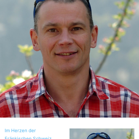
Im Herzen der
Fränkischen Schweiz