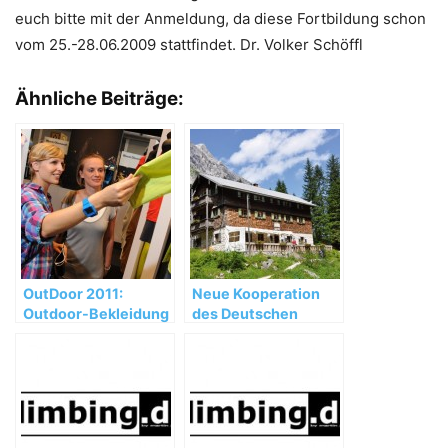
euch bitte mit der Anmeldung, da diese Fortbildung schon
vom 25.-28.06.2009 stattfindet. Dr. Volker Schöffl
Ähnliche Beiträge:
OutDoor 2011:
Neue Kooperation
Outdoor-Bekleidung
des Deutschen
ist Trend und
Alpenvereins mit
Trendsetter
den
Jugendherbergen