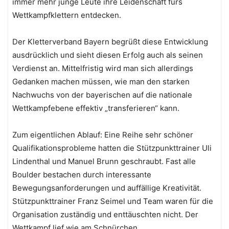
immer mehr junge Leute ihre Leidenschaft fürs
Wettkampfklettern entdecken.
Der Kletterverband Bayern begrüßt diese Entwicklung
ausdrücklich und sieht diesen Erfolg auch als seinen
Verdienst an. Mittelfristig wird man sich allerdings
Gedanken machen müssen, wie man den starken
Nachwuchs von der bayerischen auf die nationale
Wettkampfebene effektiv „transferieren“ kann.
Zum eigentlichen Ablauf: Eine Reihe sehr schöner
Qualifikationsprobleme hatten die Stützpunkttrainer Uli
Lindenthal und Manuel Brunn geschraubt. Fast alle
Boulder bestachen durch interessante
Bewegungsanforderungen und auffällige Kreativität.
Stützpunkttrainer Franz Seimel und Team waren für die
Organisation zuständig und enttäuschten nicht. Der
Wettkampf lief wie am Schnürchen.