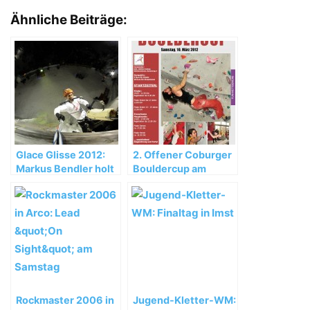
Ähnliche Beiträge:
Glace Glisse 2012:
2. Offener Coburger
Markus Bendler holt
Bouldercup am
das Triple
10.03.2012 im
Kletterzentrum
Coburg
Rockmaster 2006 in
Jugend-Kletter-WM: