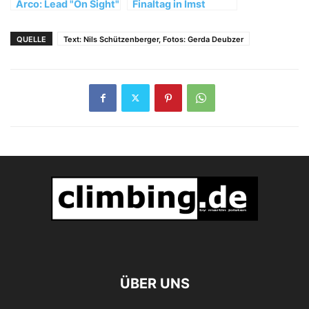
Arco: Lead "On Sight"
Finaltag in Imst
am Samstag
QUELLE
Text: Nils Schützenberger, Fotos: Gerda Deubzer
ÜBER UNS