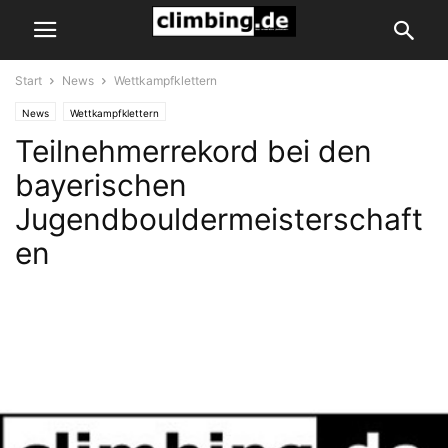
Start
News
Wettkampfklettern
News
Wettkampfklettern
Teilnehmerrekord bei den
bayerischen
Jugendbouldermeisterschaft
en