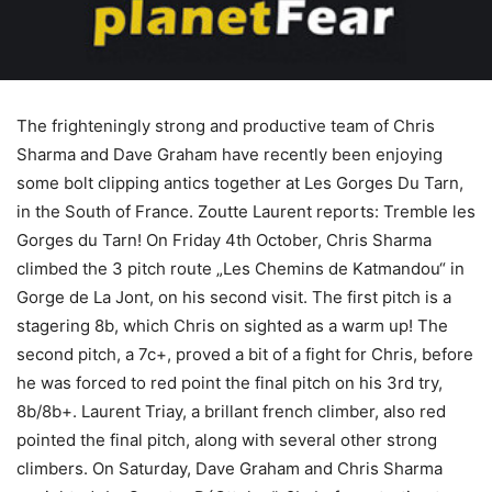
The frighteningly strong and productive team of Chris
Sharma and Dave Graham have recently been enjoying
some bolt clipping antics together at Les Gorges Du Tarn,
in the South of France. Zoutte Laurent reports: Tremble les
Gorges du Tarn! On Friday 4th October, Chris Sharma
climbed the 3 pitch route „Les Chemins de Katmandou“ in
Gorge de La Jont, on his second visit. The first pitch is a
stagering 8b, which Chris on sighted as a warm up! The
second pitch, a 7c+, proved a bit of a fight for Chris, before
he was forced to red point the final pitch on his 3rd try,
8b/8b+. Laurent Triay, a brillant french climber, also red
pointed the final pitch, along with several other strong
climbers. On Saturday, Dave Graham and Chris Sharma