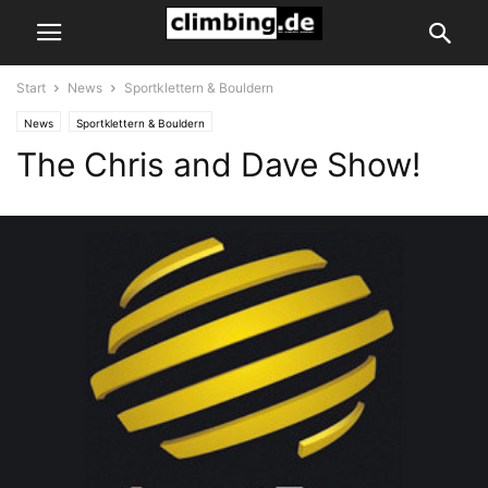
Start
News
Sportklettern & Bouldern
News
Sportklettern & Bouldern
The Chris and Dave Show!