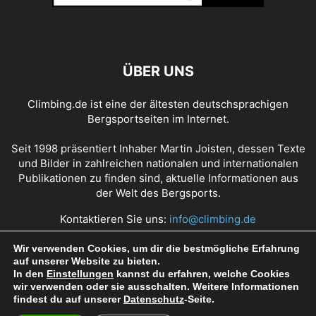
ÜBER UNS
Climbing.de ist eine der ältesten deutschsprachigen
Bergsportseiten im Internet.
Seit 1998 präsentiert Inhaber Martin Joisten, dessen Texte
und Bilder in zahlreichen nationalen und internationalen
Publikationen zu finden sind, aktuelle Informationen aus
der Welt des Bergsports.
Kontaktieren Sie uns:
info@climbing.de
Wir verwenden Cookies, um dir die bestmögliche Erfahrung
auf unserer Website zu bieten.
Über Climbing.de
RSS Feed
Mediadaten
In den
Einstellungen
kannst du erfahren, welche Cookies
wir verwenden oder sie ausschalten. Weitere Informationen
Nutzungsbedingungen
Datenschutz
Impressum
findest du auf unserer
Datenschutz
-Seite.