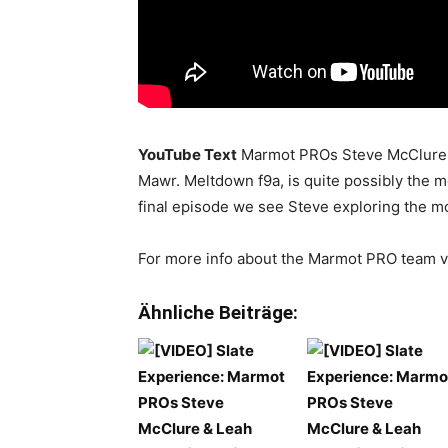
YouTube Text
Marmot PROs Steve McClure and
Mawr. Meltdown f9a, is quite possibly the mos
final episode we see Steve exploring the m
For more info about the Marmot PRO team 
Ähnliche Beiträge: