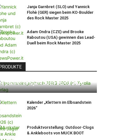
Janja Garnbret (SLO) und Yannick
Flohè (GER) siegen beim KO-Boulder
des Rock Master 2025
Adam Ondra (CZE) und Brooke
Raboutou (USA) gewinnen das Lead-
Duell beim Rock Master 2025
PRODUKTE
Alpenvereinsjahrbuch BERG 2026
Kalender „Klettern im Elbsandstein
2026“
Produktvorstellung: Outdoor-Clogs
& Ankleboots von MUCK BOOT