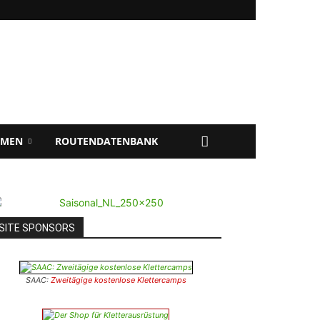
EMEN
ROUTENDATENBANK
SITE SPONSORS
SAAC:
Zweitägige kostenlose Klettercamps