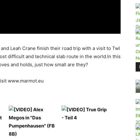
 Leah Crane finish their road trip with a visit to Twl
t difficult and technical slab route in the world.In this
oves and holds, just how small are they?
visit www.marmot.eu