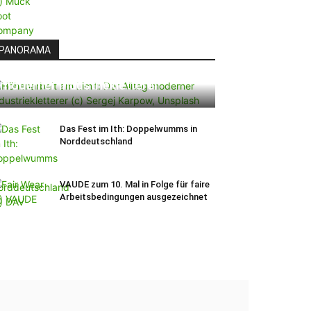
PANORAMA
Höhenarbeit am Limit: Der Alltag
moderner Industriekletterer
Das Fest im Ith: Doppelwumms in
Norddeutschland
VAUDE zum 10. Mal in Folge für faire
Arbeitsbedingungen ausgezeichnet