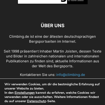
ÜBER UNS
Climbing.de ist eine der ältesten deutschsprachigen
Bergsportseiten im Internet.
Seit 1998 präsentiert Inhaber Martin Joisten, dessen Texte
und Bilder in zahlreichen nationalen und internationalen
Publikationen zu finden sind, aktuelle Informationen aus
der Welt des Bergsports.
Kontaktieren Sie uns:
info@climbing.de
Wir verwenden Cookies, um dir die bestmögliche Erfahrung auf
unserer Website zu bieten.
Über Climbing.de
RSS Feed
Mediadaten
In den
Einstellungen
kannst du erfahren, welche Cookies wir
verwenden oder sie ausschalten. Weitere Informationen findest
Nutzungsbedingungen
Datenschutz
Impressum
du auf unserer
Datenschutz
-Seite.