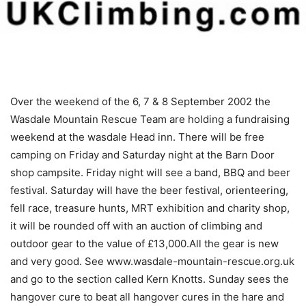
Over the weekend of the 6, 7 & 8 September 2002 the
Wasdale Mountain Rescue Team are holding a fundraising
weekend at the wasdale Head inn. There will be free
camping on Friday and Saturday night at the Barn Door
shop campsite. Friday night will see a band, BBQ and beer
festival. Saturday will have the beer festival, orienteering,
fell race, treasure hunts, MRT exhibition and charity shop,
it will be rounded off with an auction of climbing and
outdoor gear to the value of £13,000.All the gear is new
and very good. See www.wasdale-mountain-rescue.org.uk
and go to the section called Kern Knotts. Sunday sees the
hangover cure to beat all hangover cures in the hare and