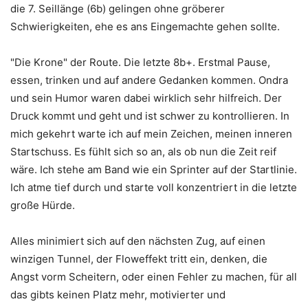
die 7. Seillänge (6b) gelingen ohne gröberer
Schwierigkeiten, ehe es ans Eingemachte gehen sollte.
"Die Krone" der Route. Die letzte 8b+. Erstmal Pause,
essen, trinken und auf andere Gedanken kommen. Ondra
und sein Humor waren dabei wirklich sehr hilfreich. Der
Druck kommt und geht und ist schwer zu kontrollieren. In
mich gekehrt warte ich auf mein Zeichen, meinen inneren
Startschuss. Es fühlt sich so an, als ob nun die Zeit reif
wäre. Ich stehe am Band wie ein Sprinter auf der Startlinie.
Ich atme tief durch und starte voll konzentriert in die letzte
große Hürde.
Alles minimiert sich auf den nächsten Zug, auf einen
winzigen Tunnel, der Floweffekt tritt ein, denken, die
Angst vorm Scheitern, oder einen Fehler zu machen, für all
das gibts keinen Platz mehr, motivierter und