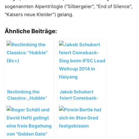
sogenannten Alpentrilogie ("Silbergeier", "End of Silence",
"Kaisers neue Kleider") gelang.
Ähnliche Beiträge:
Reclimbing the
Jakob Schubert
Classics: „Hubble“
feiert Comeback-
(8c+)
Sieg beim IFSC Lead
Weltcup 2014 in
Haiyang