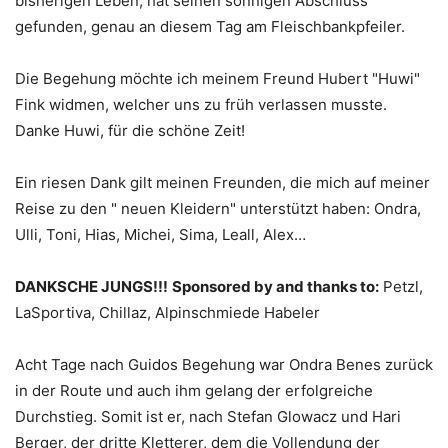
bisherigen Leben, hat seinen sonnigen Abschluss
gefunden, genau an diesem Tag am Fleischbankpfeiler.
Die Begehung möchte ich meinem Freund Hubert "Huwi"
Fink widmen, welcher uns zu früh verlassen musste.
Danke Huwi, für die schöne Zeit!
Ein riesen Dank gilt meinen Freunden, die mich auf meiner
Reise zu den " neuen Kleidern" unterstützt haben: Ondra,
Ulli, Toni, Hias, Michei, Sima, Leall, Alex…
DANKSCHE JUNGS!!!
Sponsored by and thanks to:
Petzl,
LaSportiva, Chillaz, Alpinschmiede Habeler
Acht Tage nach Guidos Begehung war Ondra Benes zurück
in der Route und auch ihm gelang der erfolgreiche
Durchstieg. Somit ist er, nach Stefan Glowacz und Hari
Berger, der dritte Kletterer, dem die Vollendung der