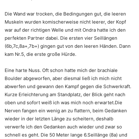
Die Wand war trocken, die Bedingungen gut, die leeren
Muskeln wurden komischerweise nicht leerer, der Kopf
war auf der richtigen Welle und mit Ondra hatte ich den
perfekten Partner dabei. Die ersten vier Seillängen
(6b,7c,8a+,7b+) gingen gut von den leeren Händen. Dann
kam Nr.5, die erste große Hürde.
Eine harte Nuss. Oft schon hatte mich der brachiale
Boulder abgeworfen, aber diesmal ließ ich mich nicht
abwerfen und gewann den Kampf gegen die Schwerkraft.
Kurze Erleichterung am Standplatz, der Blick geht nach
oben und sofort weiß ich was mich noch erwartet.Die
Nerven fangen ein wenig an zu flattern, beim Gedanken
wieder in der letzten Länge zu scheitern, deshalb
verwerfe ich den Gedanken auch wieder und zwar so
schnell es geht. Die 50 Meter lange 6.Seillänge (8a) und