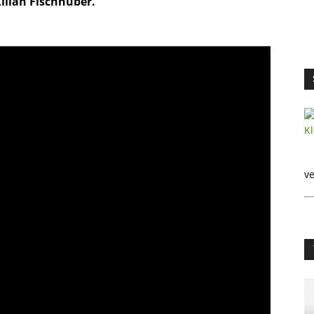
ilian Fischhuber.
ve