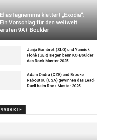
Elias Iagnemma klettert „Exodia“:
Ein Vorschlag für den weltweit
ersten 9A+ Boulder
Janja Garnbret (SLO) und Yannick
Flohè (GER) siegen beim KO-Boulder
des Rock Master 2025
Adam Ondra (CZE) und Brooke
Raboutou (USA) gewinnen das Lead-
Duell beim Rock Master 2025
PRODUKTE