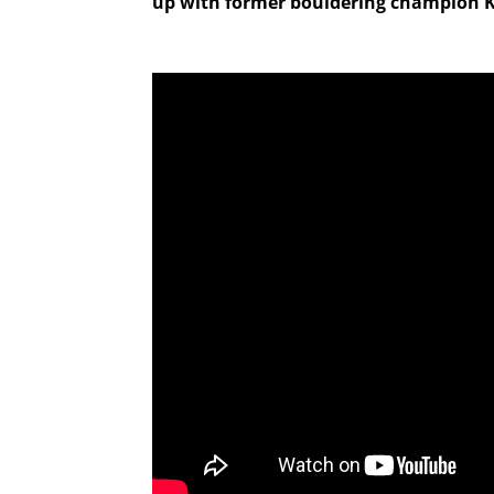
up with former bouldering champion K