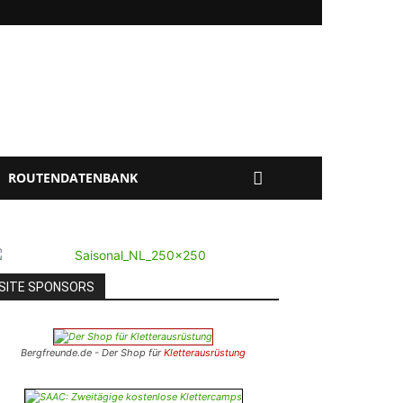
ROUTENDATENBANK
SITE SPONSORS
Bergfreunde.de - Der Shop für
Kletterausrüstung