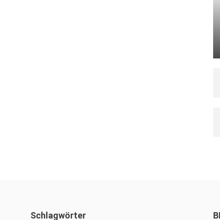
Schlagwörter
B