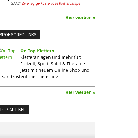
SAAC:
Zweitägige kostenlose Klettercamps
Hier werben »
SPONSORED LINKS
On Top Klettern
Kletteranlagen und mehr für:
Freizeit, Sport, Spiel & Therapie.
Jetzt mit neuem Online-Shop und
rsandkostenfreier Lieferung.
Hier werben »
TOP ARTIKEL