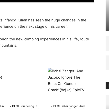
its infancy, Kilian has seen the huge changes in the
rience on the next stage of his career.
hrough the new climbing experiences in his life, route
mountains.
 in
[VIDEO] Bouldering in
[VIDEO] Babsi Zangerl And