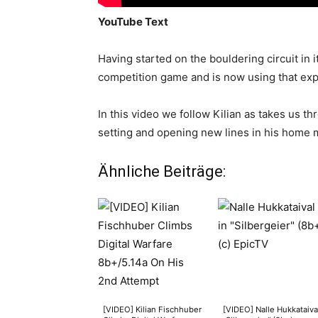
YouTube Text
Having started on the bouldering circuit in 
competition game and is now using that expe
In this video we follow Kilian as takes us t
setting and opening new lines in his home 
Ähnliche Beiträge:
[VIDEO] Kilian Fischhuber
[VIDEO] Nalle Hukkataival