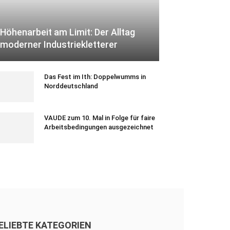
Höhenarbeit am Limit: Der Alltag
moderner Industriekletterer
Das Fest im Ith: Doppelwumms in
Norddeutschland
VAUDE zum 10. Mal in Folge für faire
Arbeitsbedingungen ausgezeichnet
ELIEBTE KATEGORIEN