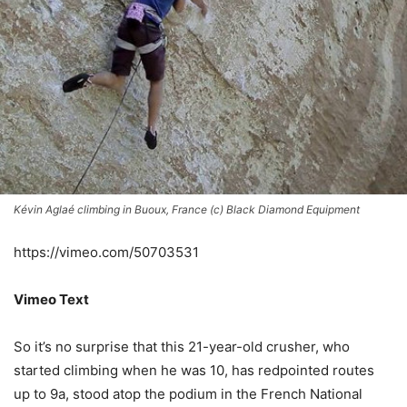
Kévin Aglaé climbing in Buoux, France (c) Black Diamond Equipment
https://vimeo.com/50703531
Vimeo Text
So it’s no surprise that this 21-year-old crusher, who
started climbing when he was 10, has redpointed routes
up to 9a, stood atop the podium in the French National