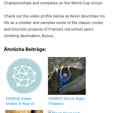
Championships and competes on the World Cup circuit.
Check out the video profile below as Kevin describes his
life as a climber and samples some of the classic routes
and futuristic projects of France’s old school sport
climbing destination, Buoux.
Ähnliche Beiträge:
[VIDEO] Adam
[VIDEO] Out of Sight
Ondra: A Year of
(Teaser)
Sends, on Rock and