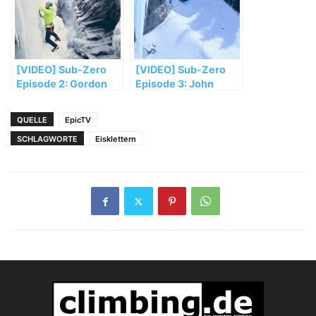
[VIDEO] Sub-Zero
[VIDEO] Sub-Zero
Episode 2: Gordon
Episode 3: John
McArthur
Freeman
QUELLE
EpicTV
SCHLAGWORTE
Eisklettern