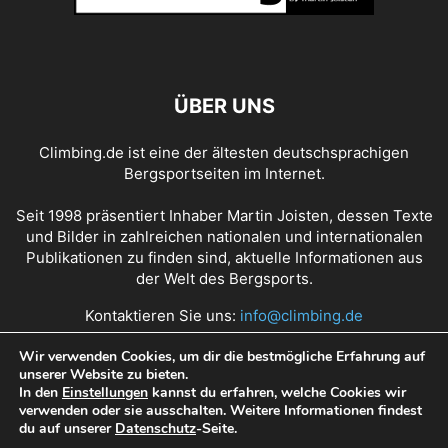
ÜBER UNS
Climbing.de ist eine der ältesten deutschsprachigen
Bergsportseiten im Internet.
Seit 1998 präsentiert Inhaber Martin Joisten, dessen Texte
und Bilder in zahlreichen nationalen und internationalen
Publikationen zu finden sind, aktuelle Informationen aus
der Welt des Bergsports.
Kontaktieren Sie uns:
info@climbing.de
Wir verwenden Cookies, um dir die bestmögliche Erfahrung auf
unserer Website zu bieten.
Über Climbing.de
RSS Feed
Mediadaten
In den
Einstellungen
kannst du erfahren, welche Cookies wir
verwenden oder sie ausschalten. Weitere Informationen findest
Nutzungsbedingungen
Datenschutz
Impressum
du auf unserer
Datenschutz
-Seite.