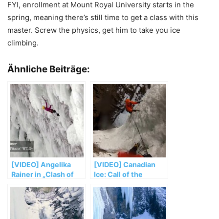
FYI, enrollment at Mount Royal University starts in the
spring, meaning there’s still time to get a class with this
master. Screw the physics, get him to take you ice
climbing.
Ähnliche Beiträge:
[VIDEO] Angelika
[VIDEO] Canadian
Rainer in „Clash of
Ice: Call of the
the Titans“ (WI10+)
Frozen Wild