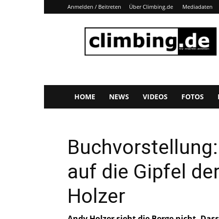
Anmelden / Beitreten
Über Climbing.de
Mediadaten
Climbing.de
HOME
NEWS
VIDEOS
FOTOS
Buchvorstellung:
auf die Gipfel de
Holzer
Andy Holzer sieht die Berge nicht. Das