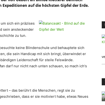
 Expeditionen auf die höchsten Gipfel der Erde.
um sich ein präzises
nd sein ansteckender
schichte zu tun.
 besuchte keine Blindenschule und behauptete sich
n, die sein Handicap mit sich bringt, überwindet er
ve
nbändigen Leidenschaft für steile Felswände.
an darf nur nicht nach unten schauen, so mach ich's
ettert – das berührt die Menschen, regt sie zu
geschrieben, dass er sie motiviert habe, etwas Neues