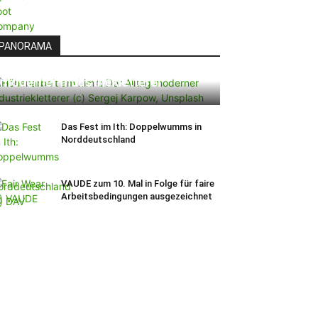
PANORAMA
Höhenarbeit am Limit: Der Alltag
moderner Industriekletterer
Das Fest im Ith: Doppelwumms in
Norddeutschland
VAUDE zum 10. Mal in Folge für faire
Arbeitsbedingungen ausgezeichnet