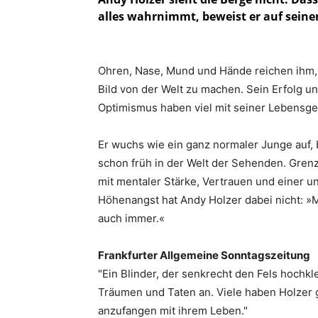
alles wahrnimmt, beweist er auf seinen
Ohren, Nase, Mund und Hände reichen ihm, 
Bild von der Welt zu machen. Sein Erfolg u
Optimismus haben viel mit seiner Lebensge
Er wuchs wie ein ganz normaler Junge auf,
schon früh in der Welt der Sehenden. Grenze
mit mentaler Stärke, Vertrauen und einer u
Höhenangst hat Andy Holzer dabei nicht: »M
auch immer.«
Frankfurter Allgemeine Sonntagszeitung
"Ein Blinder, der senkrecht den Fels hochkl
Träumen und Taten an. Viele haben Holzer 
anzufangen mit ihrem Leben."