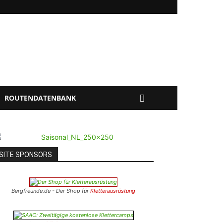
ROUTENDATENBANK
SITE SPONSORS
Bergfreunde.de - Der Shop für
Kletterausrüstung