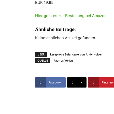
EUR 19,95
Hier geht es zur Bestellung bei Amazon
Ähnliche Beiträge:
Keine ähnlichen Artikel gefunden.
ÜBER
Leseprobe Balanceakt von Andy Holzer
QUELLE
Patmos Verlag
Facebook
X
Pinterest