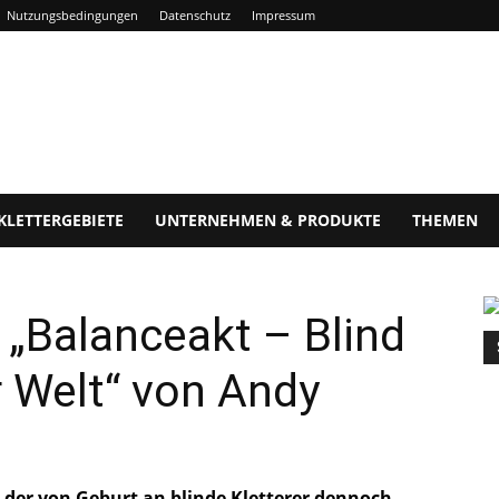
Nutzungsbedingungen
Datenschutz
Impressum
KLETTERGEBIETE
UNTERNEHMEN & PRODUKTE
THEMEN
 „Balanceakt – Blind
r Welt“ von Andy
s der von Geburt an blinde Kletterer dennoch