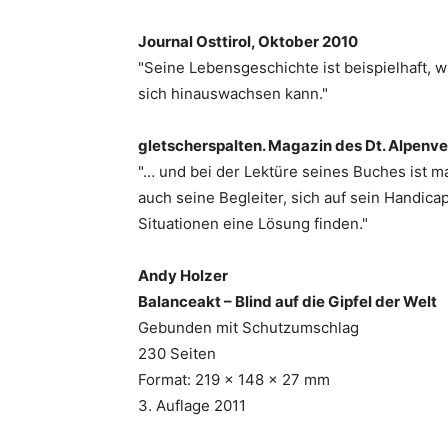
Journal Osttirol, Oktober 2010
"Seine Lebensgeschichte ist beispielhaft,
sich hinauswachsen kann."
gletscherspalten. Magazin des Dt. Alpenver
"… und bei der Lektüre seines Buches ist m
auch seine Begleiter, sich auf sein Handica
Situationen eine Lösung finden."
Andy Holzer
Balanceakt – Blind auf die Gipfel der Welt
Gebunden mit Schutzumschlag
230 Seiten
Format: 219 x 148 x 27 mm
3. Auflage 2011