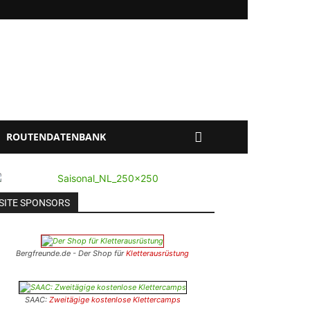
ROUTENDATENBANK
SITE SPONSORS
Bergfreunde.de - Der Shop für
Kletterausrüstung
SAAC:
Zweitägige kostenlose Klettercamps