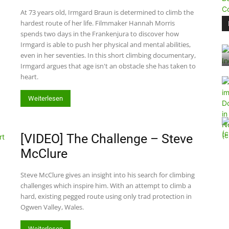
At 73 years old, Irmgard Braun is determined to climb the
hardest route of her life. Filmmaker Hannah Morris
spends two days in the Frankenjura to discover how
Irmgard is able to push her physical and mental abilities,
even in her seventies. In this short climbing documentary,
Irmgard argues that age isn't an obstacle she has taken to
heart.
Weiterlesen
[VIDEO] The Challenge – Steve
McClure
Steve McClure gives an insight into his search for climbing
challenges which inspire him. With an attempt to climb a
hard, existing pegged route using only trad protection in
Ogwen Valley, Wales.
Weiterlesen