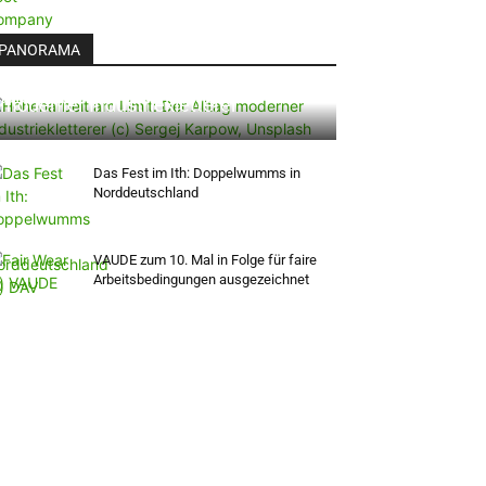
PANORAMA
Höhenarbeit am Limit: Der Alltag
moderner Industriekletterer
Das Fest im Ith: Doppelwumms in
Norddeutschland
VAUDE zum 10. Mal in Folge für faire
Arbeitsbedingungen ausgezeichnet