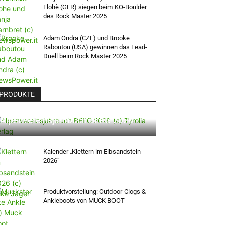
Flohè (GER) siegen beim KO-Boulder
des Rock Master 2025
Adam Ondra (CZE) und Brooke
Raboutou (USA) gewinnen das Lead-
Duell beim Rock Master 2025
PRODUKTE
Alpenvereinsjahrbuch BERG 2026
Kalender „Klettern im Elbsandstein
2026“
Produktvorstellung: Outdoor-Clogs &
Ankleboots von MUCK BOOT