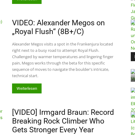
VIDEO: Alexander Megos on
„Royal Flush“ (8B+/C)
Alexander Megos visits a spot in the Frankenjura located
right next to a busy road to attempt Royal Flush.
Challenged by warmer temperatures and lingering finger
pain, Megos works through the beta for this specific
sequence of moves to navigate the boulder's intricate,
technical start.
Weiterlesen
[VIDEO] Irmgard Braun: Record
Breaking Rock Climber Who
Gets Stronger Every Year