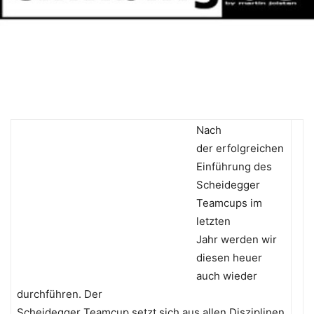
Nach
der erfolgreichen
Einführung des
Scheidegger
Teamcups im
letzten
Jahr werden wir
diesen heuer
auch wieder
durchführen. Der
Scheidegger Teamcup setzt sich aus allen Disziplinen