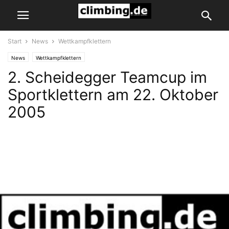
Start
News
Wettkampfklettern
News
Wettkampfklettern
2. Scheidegger Teamcup im
Sportklettern am 22. Oktober
2005