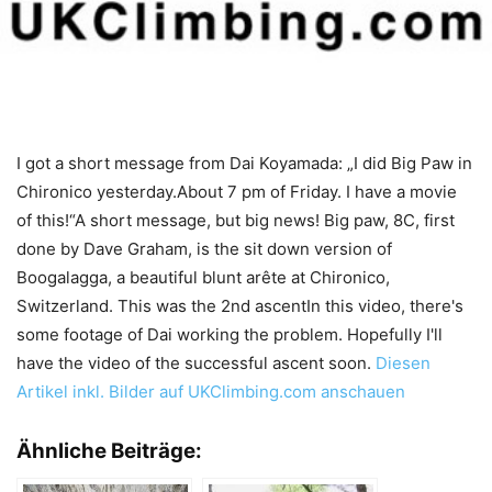
I got a short message from Dai Koyamada: „I did Big Paw in
Chironico yesterday.About 7 pm of Friday. I have a movie
of this!“A short message, but big news! Big paw, 8C, first
done by Dave Graham, is the sit down version of
Boogalagga, a beautiful blunt arête at Chironico,
Switzerland. This was the 2nd ascentIn this video, there's
some footage of Dai working the problem. Hopefully I'll
have the video of the successful ascent soon.
Diesen
Artikel inkl. Bilder auf UKClimbing.com anschauen
Ähnliche Beiträge: