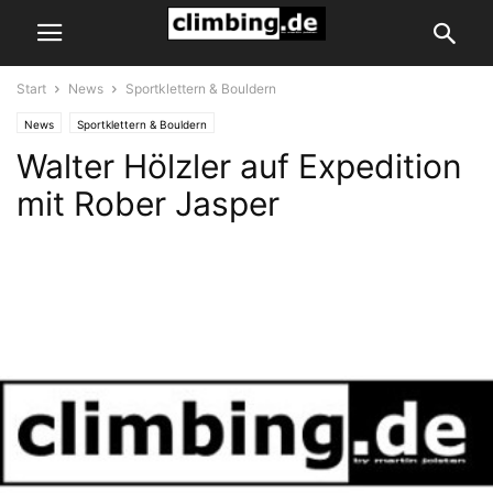
Start
News
Sportklettern & Bouldern
News
Sportklettern & Bouldern
Walter Hölzler auf Expedition
mit Rober Jasper