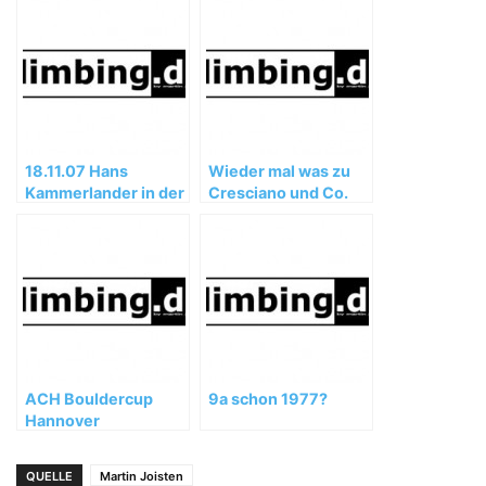
18.11.07 Hans
Wieder mal was zu
Kammerlander in der
Cresciano und Co.
Stadthalle Gotha
ACH Bouldercup
9a schon 1977?
Hannover
QUELLE
Martin Joisten