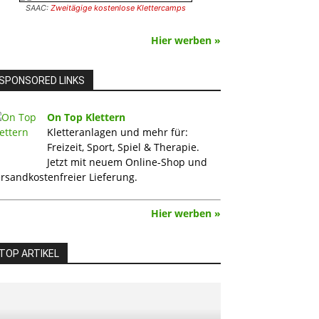
SAAC:
Zweitägige kostenlose Klettercamps
Hier werben »
SPONSORED LINKS
On Top Klettern
Kletteranlagen und mehr für:
Freizeit, Sport, Spiel & Therapie.
Jetzt mit neuem Online-Shop und
rsandkostenfreier Lieferung.
Hier werben »
TOP ARTIKEL