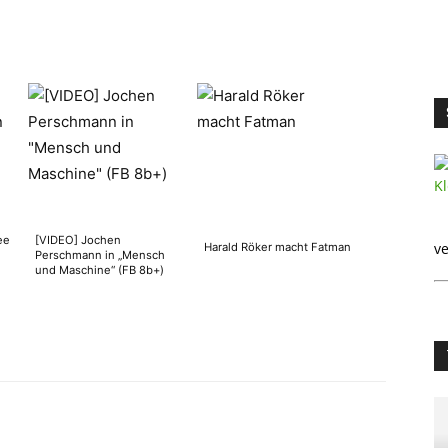
ee
[VIDEO] Jochen
ve
Harald Röker macht Fatman
Perschmann in „Mensch
und Maschine“ (FB 8b+)
WhatsApp