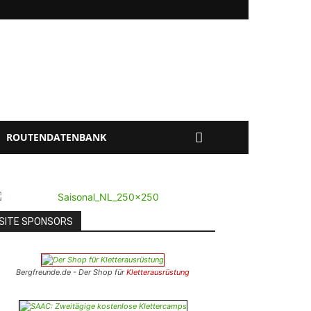
ROUTENDATENBANK
SITE SPONSORS
Bergfreunde.de - Der Shop für
Kletterausrüstung