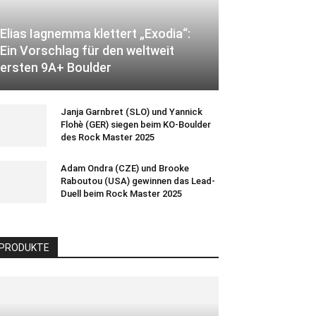
Elias Iagnemma klettert „Exodia“:
Ein Vorschlag für den weltweit
ersten 9A+ Boulder
Janja Garnbret (SLO) und Yannick
Flohè (GER) siegen beim KO-Boulder
des Rock Master 2025
Adam Ondra (CZE) und Brooke
Raboutou (USA) gewinnen das Lead-
Duell beim Rock Master 2025
PRODUKTE