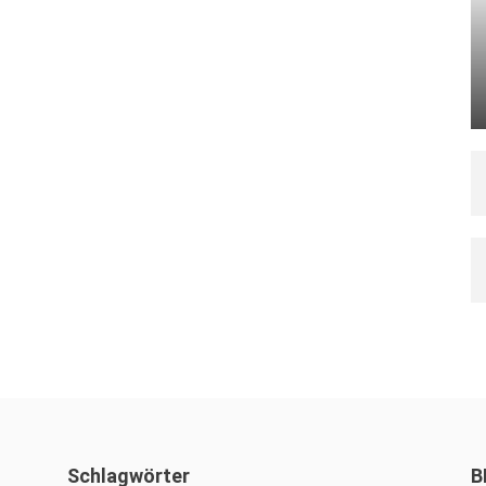
Schlagwörter
B