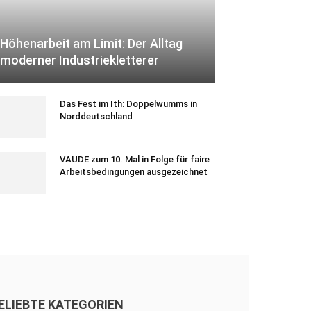
Höhenarbeit am Limit: Der Alltag
moderner Industriekletterer
Das Fest im Ith: Doppelwumms in
Norddeutschland
VAUDE zum 10. Mal in Folge für faire
Arbeitsbedingungen ausgezeichnet
ELIEBTE KATEGORIEN