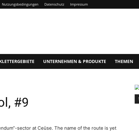
Nutzungsbedingungen
Datenschutz
Impressum
KLETTERGEBIETE
UNTERNEHMEN & PRODUKTE
THEMEN
ol, #9
bendum“-sector at Ceüse. The name of the route is yet