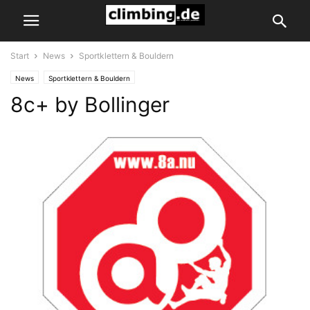
Start
News
Sportklettern & Bouldern
News
Sportklettern & Bouldern
8c+ by Bollinger