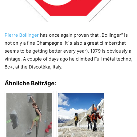
Pierre Bollinger
has once again proven that „Bollinger“ is
not only a fine Champagne, it´s also a great climber(that
seems to be getting better every year). 1979 is obviously a
vintage. A couple of days ago he climbed Full métal techno,
8c+, at the Discotèka, Italy.
Ähnliche Beiträge: