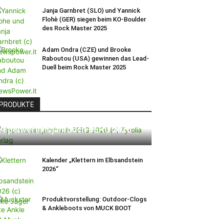
Janja Garnbret (SLO) und Yannick
Flohè (GER) siegen beim KO-Boulder
des Rock Master 2025
Adam Ondra (CZE) und Brooke
Raboutou (USA) gewinnen das Lead-
Duell beim Rock Master 2025
PRODUKTE
Alpenvereinsjahrbuch BERG 2026
Kalender „Klettern im Elbsandstein
2026“
Produktvorstellung: Outdoor-Clogs
& Ankleboots von MUCK BOOT