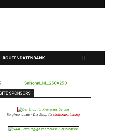
ROUTENDATENBANK
SITE SPONSORS
Bergfreunde.de - Der Shop für
Kletterausrüstung