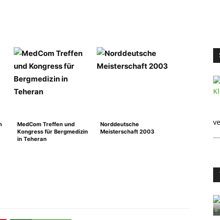
ve
n
MedCom Treffen und
Norddeutsche
Kongress für Bergmedizin
Meisterschaft 2003
in Teheran