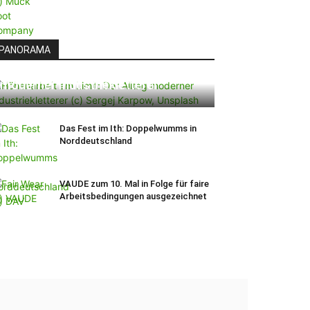
PANORAMA
Höhenarbeit am Limit: Der Alltag
moderner Industriekletterer
Das Fest im Ith: Doppelwumms in
Norddeutschland
VAUDE zum 10. Mal in Folge für faire
Arbeitsbedingungen ausgezeichnet