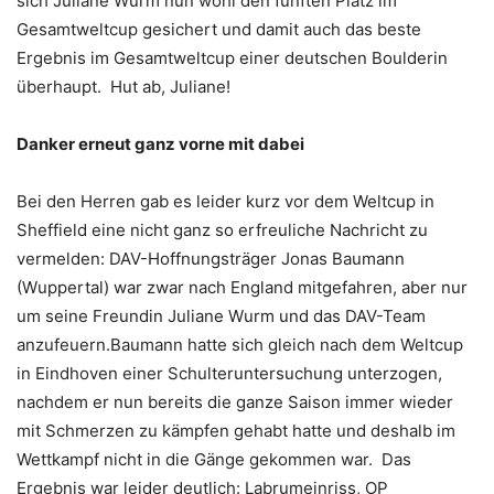
sich Juliane Wurm nun wohl den fünften Platz im
Gesamtweltcup gesichert und damit auch das beste
Ergebnis im Gesamtweltcup einer deutschen Boulderin
überhaupt. Hut ab, Juliane!
Danker erneut ganz vorne mit dabei
Bei den Herren gab es leider kurz vor dem Weltcup in
Sheffield eine nicht ganz so erfreuliche Nachricht zu
vermelden: DAV-Hoffnungsträger Jonas Baumann
(Wuppertal) war zwar nach England mitgefahren, aber nur
um seine Freundin Juliane Wurm und das DAV-Team
anzufeuern.Baumann hatte sich gleich nach dem Weltcup
in Eindhoven einer Schulteruntersuchung unterzogen,
nachdem er nun bereits die ganze Saison immer wieder
mit Schmerzen zu kämpfen gehabt hatte und deshalb im
Wettkampf nicht in die Gänge gekommen war. Das
Ergebnis war leider deutlich: Labrumeinriss, OP