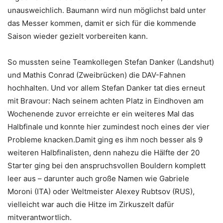
unausweichlich. Baumann wird nun möglichst bald unter
das Messer kommen, damit er sich für die kommende
Saison wieder gezielt vorbereiten kann.
So mussten seine Teamkollegen Stefan Danker (Landshut)
und Mathis Conrad (Zweibrücken) die DAV-Fahnen
hochhalten. Und vor allem Stefan Danker tat dies erneut
mit Bravour: Nach seinem achten Platz in Eindhoven am
Wochenende zuvor erreichte er ein weiteres Mal das
Halbfinale und konnte hier zumindest noch eines der vier
Probleme knacken.Damit ging es ihm noch besser als 9
weiteren Halbfinalisten, denn nahezu die Hälfte der 20
Starter ging bei den anspruchsvollen Bouldern komplett
leer aus – darunter auch große Namen wie Gabriele
Moroni (ITA) oder Weltmeister Alexey Rubtsov (RUS),
vielleicht war auch die Hitze im Zirkuszelt dafür
mitverantwortlich.