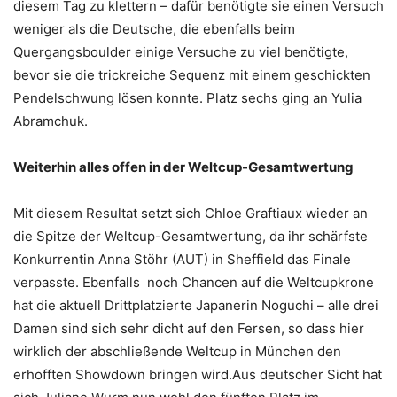
diesem Tag zu klettern – dafür benötigte sie einen Versuch
weniger als die Deutsche, die ebenfalls beim
Quergangsboulder einige Versuche zu viel benötigte,
bevor sie die trickreiche Sequenz mit einem geschickten
Pendelschwung lösen konnte. Platz sechs ging an Yulia
Abramchuk.
Weiterhin alles offen in der Weltcup-Gesamtwertung
Mit diesem Resultat setzt sich Chloe Graftiaux wieder an
die Spitze der Weltcup-Gesamtwertung, da ihr schärfste
Konkurrentin Anna Stöhr (AUT) in Sheffield das Finale
verpasste. Ebenfalls noch Chancen auf die Weltcupkrone
hat die aktuell Drittplatzierte Japanerin Noguchi – alle drei
Damen sind sich sehr dicht auf den Fersen, so dass hier
wirklich der abschließende Weltcup in München den
erhofften Showdown bringen wird.Aus deutscher Sicht hat