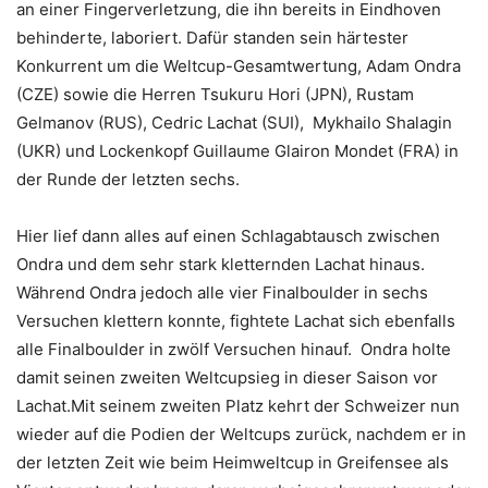
an einer Fingerverletzung, die ihn bereits in Eindhoven
behinderte, laboriert. Dafür standen sein härtester
Konkurrent um die Weltcup-Gesamtwertung, Adam Ondra
(CZE) sowie die Herren Tsukuru Hori (JPN), Rustam
Gelmanov (RUS), Cedric Lachat (SUI), Mykhailo Shalagin
(UKR) und Lockenkopf Guillaume Glairon Mondet (FRA) in
der Runde der letzten sechs.
Hier lief dann alles auf einen Schlagabtausch zwischen
Ondra und dem sehr stark kletternden Lachat hinaus.
Während Ondra jedoch alle vier Finalboulder in sechs
Versuchen klettern konnte, fightete Lachat sich ebenfalls
alle Finalboulder in zwölf Versuchen hinauf. Ondra holte
damit seinen zweiten Weltcupsieg in dieser Saison vor
Lachat.Mit seinem zweiten Platz kehrt der Schweizer nun
wieder auf die Podien der Weltcups zurück, nachdem er in
der letzten Zeit wie beim Heimweltcup in Greifensee als