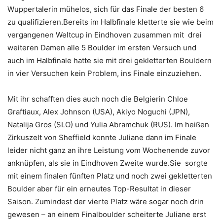
Wuppertalerin mühelos, sich für das Finale der besten 6
zu qualifizieren.Bereits im Halbfinale kletterte sie wie beim
vergangenen Weltcup in Eindhoven zusammen mit drei
weiteren Damen alle 5 Boulder im ersten Versuch und
auch im Halbfinale hatte sie mit drei gekletterten Bouldern
in vier Versuchen kein Problem, ins Finale einzuziehen.
Mit ihr schafften dies auch noch die Belgierin Chloe
Graftiaux, Alex Johnson (USA), Akiyo Noguchi (JPN),
Natalija Gros (SLO) und Yulia Abramchuk (RUS). Im heißen
Zirkuszelt von Sheffield konnte Juliane dann im Finale
leider nicht ganz an ihre Leistung vom Wochenende zuvor
anknüpfen, als sie in Eindhoven Zweite wurde.Sie sorgte
mit einem finalen fünften Platz und noch zwei gekletterten
Boulder aber für ein erneutes Top-Resultat in dieser
Saison. Zumindest der vierte Platz wäre sogar noch drin
gewesen – an einem Finalboulder scheiterte Juliane erst