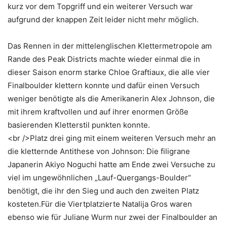
kurz vor dem Topgriff und ein weiterer Versuch war
aufgrund der knappen Zeit leider nicht mehr möglich.
Das Rennen in der mittelenglischen Klettermetropole am
Rande des Peak Districts machte wieder einmal die in
dieser Saison enorm starke Chloe Graftiaux, die alle vier
Finalboulder klettern konnte und dafür einen Versuch
weniger benötigte als die Amerikanerin Alex Johnson, die
mit ihrem kraftvollen und auf ihrer enormen Größe
basierenden Kletterstil punkten konnte.
<br />Platz drei ging mit einem weiteren Versuch mehr an
die kletternde Antithese von Johnson: Die filigrane
Japanerin Akiyo Noguchi hatte am Ende zwei Versuche zu
viel im ungewöhnlichen „Lauf-Quergangs-Boulder“
benötigt, die ihr den Sieg und auch den zweiten Platz
kosteten.Für die Viertplatzierte Natalija Gros waren
ebenso wie für Juliane Wurm nur zwei der Finalboulder an