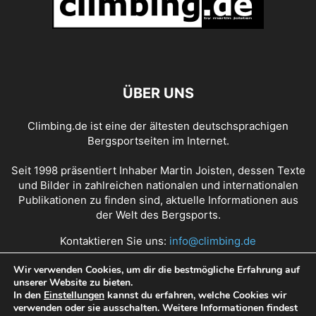
ÜBER UNS
Climbing.de ist eine der ältesten deutschsprachigen
Bergsportseiten im Internet.
Seit 1998 präsentiert Inhaber Martin Joisten, dessen Texte
und Bilder in zahlreichen nationalen und internationalen
Publikationen zu finden sind, aktuelle Informationen aus
der Welt des Bergsports.
Kontaktieren Sie uns:
info@climbing.de
Wir verwenden Cookies, um dir die bestmögliche Erfahrung auf
unserer Website zu bieten.
Über Climbing.de
RSS Feed
Mediadaten
In den
Einstellungen
kannst du erfahren, welche Cookies wir
verwenden oder sie ausschalten. Weitere Informationen findest
Nutzungsbedingungen
Datenschutz
Impressum