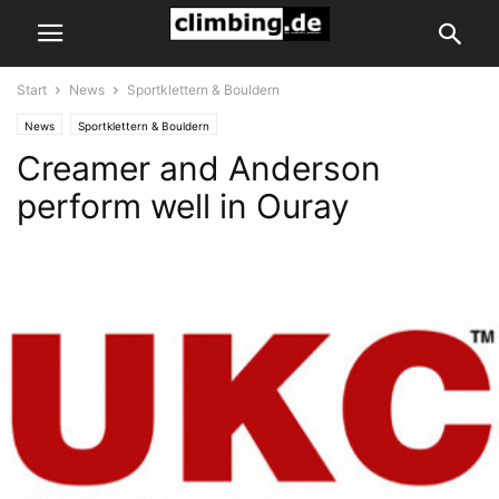
Start
News
Sportklettern & Bouldern
News
Sportklettern & Bouldern
Creamer and Anderson
perform well in Ouray