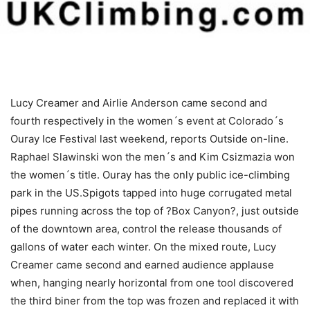
Lucy Creamer and Airlie Anderson came second and
fourth respectively in the women´s event at Colorado´s
Ouray Ice Festival last weekend, reports Outside on-line.
Raphael Slawinski won the men´s and Kim Csizmazia won
the women´s title. Ouray has the only public ice-climbing
park in the US.Spigots tapped into huge corrugated metal
pipes running across the top of ?Box Canyon?, just outside
of the downtown area, control the release thousands of
gallons of water each winter. On the mixed route, Lucy
Creamer came second and earned audience applause
when, hanging nearly horizontal from one tool discovered
the third biner from the top was frozen and replaced it with