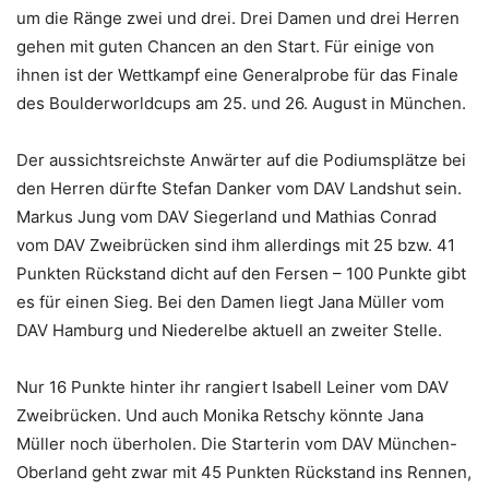
um die Ränge zwei und drei. Drei Damen und drei Herren
gehen mit guten Chancen an den Start. Für einige von
ihnen ist der Wettkampf eine Generalprobe für das Finale
des Boulderworldcups am 25. und 26. August in München.
Der aussichtsreichste Anwärter auf die Podiumsplätze bei
den Herren dürfte Stefan Danker vom DAV Landshut sein.
Markus Jung vom DAV Siegerland und Mathias Conrad
vom DAV Zweibrücken sind ihm allerdings mit 25 bzw. 41
Punkten Rückstand dicht auf den Fersen – 100 Punkte gibt
es für einen Sieg. Bei den Damen liegt Jana Müller vom
DAV Hamburg und Niederelbe aktuell an zweiter Stelle.
Nur 16 Punkte hinter ihr rangiert Isabell Leiner vom DAV
Zweibrücken. Und auch Monika Retschy könnte Jana
Müller noch überholen. Die Starterin vom DAV München-
Oberland geht zwar mit 45 Punkten Rückstand ins Rennen,