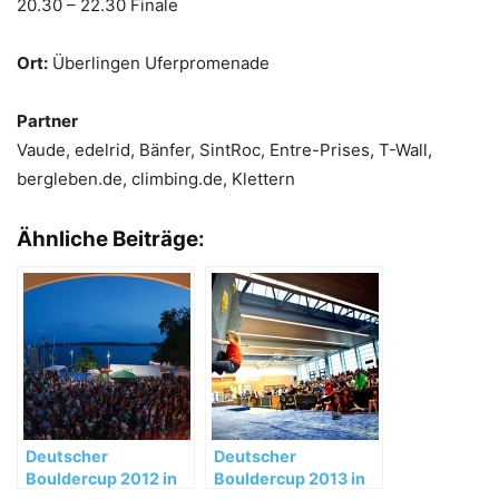
20.30 – 22.30 Finale
Ort:
Überlingen Uferpromenade
Partner
Vaude, edelrid, Bänfer, SintRoc, Entre-Prises, T-Wall,
bergleben.de, climbing.de, Klettern
Ähnliche Beiträge:
Deutscher
Deutscher
Bouldercup 2012 in
Bouldercup 2013 in