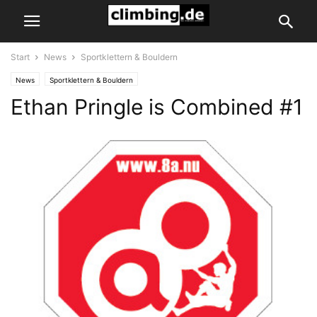
Start
News
Sportklettern & Bouldern
News
Sportklettern & Bouldern
Ethan Pringle is Combined #1