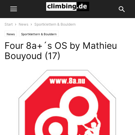
Start
News
Sportklettern & Bouldern
News
Sportklettern & Bouldern
Four 8a+´s OS by Mathieu
Bouyoud (17)