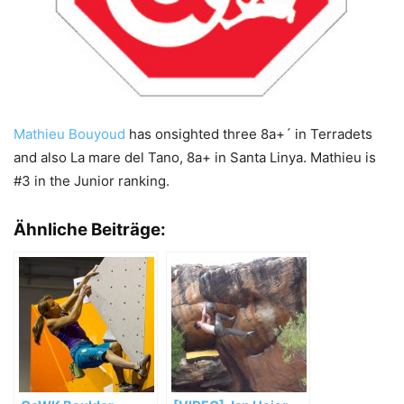
Mathieu Bouyoud
has onsighted three 8a+´ in Terradets
and also La mare del Tano, 8a+ in Santa Linya. Mathieu is
#3 in the Junior ranking.
Ähnliche Beiträge: