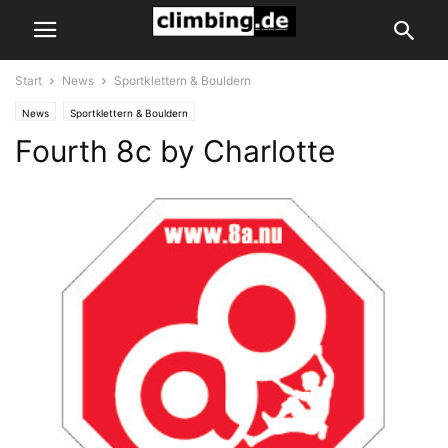
Start
News
Sportklettern & Bouldern
News
Sportklettern & Bouldern
Fourth 8c by Charlotte