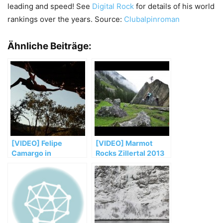
leading and speed! See
Digital Rock
for details of his world
rankings over the years. Source:
Clubalpinroman
Ähnliche Beiträge:
[VIDEO] Felipe
[VIDEO] Marmot
Camargo in
Rocks Zillertal 2013
„Libertadores“ V14
(Trailer)